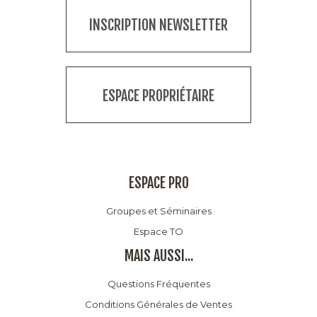
INSCRIPTION NEWSLETTER
ESPACE PROPRIÉTAIRE
ESPACE PRO
Groupes et Séminaires
Espace TO
MAIS AUSSI...
Questions Fréquentes
Conditions Générales de Ventes