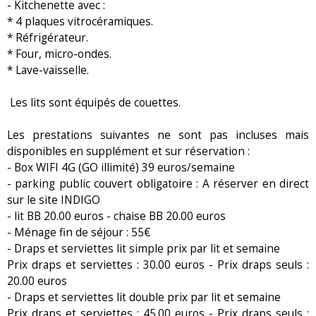
- Kitchenette avec :
* 4 plaques vitrocéramiques.
* Réfrigérateur.
* Four, micro-ondes.
* Lave-vaisselle.
Les lits sont équipés de couettes.
Les prestations suivantes ne sont pas incluses mais
disponibles en supplément et sur réservation :
- Box WIFI 4G (GO illimité) 39 euros/semaine
- parking public couvert obligatoire : A réserver en direct
sur le site INDIGO
- lit BB 20.00 euros - chaise BB 20.00 euros
- Ménage fin de séjour : 55€
- Draps et serviettes lit simple prix par lit et semaine
Prix draps et serviettes : 30.00 euros - Prix draps seuls :
20.00 euros
- Draps et serviettes lit double prix par lit et semaine
Prix draps et serviettes : 45.00 euros - Prix draps seuls :