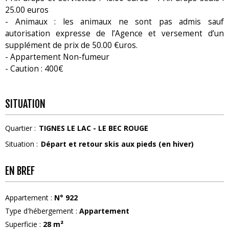
25.00 euros
- Animaux : les animaux ne sont pas admis sauf
autorisation expresse de l’Agence et versement d’un
supplément de prix de 50.00 €uros.
- Appartement Non-fumeur
- Caution : 400€
SITUATION
Quartier :
TIGNES LE LAC - LE BEC ROUGE
Situation :
Départ et retour skis aux pieds (en hiver)
EN BREF
Appartement
:
N°
922
Type d'hébergement
:
Appartement
Superficie
:
28
m²