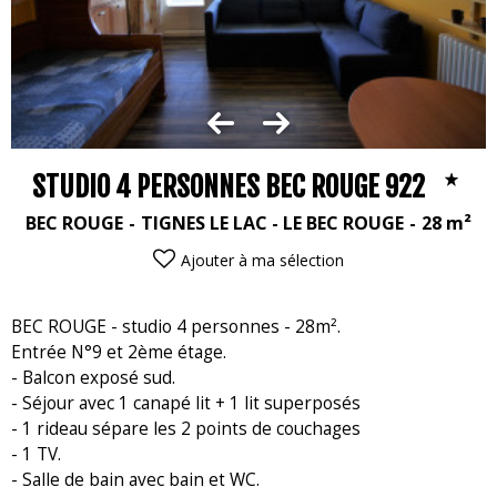
STUDIO 4 PERSONNES BEC ROUGE 922
BEC ROUGE
TIGNES LE LAC - LE BEC ROUGE
28
m²
Ajouter à ma sélection
BEC ROUGE - studio 4 personnes - 28m².
Entrée N°9 et 2ème étage.
- Balcon exposé sud.
- Séjour avec 1 canapé lit + 1 lit superposés
- 1 rideau sépare les 2 points de couchages
- 1 TV.
- Salle de bain avec bain et WC.