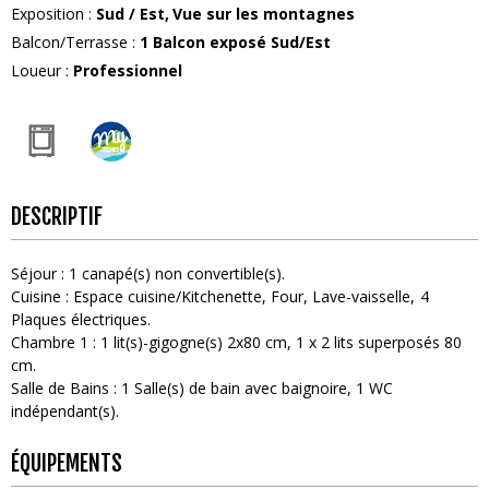
Exposition
:
Sud / Est
Vue sur les montagnes
Balcon/Terrasse
:
1
Balcon exposé Sud/Est
Loueur
:
Professionnel
DESCRIPTIF
Séjour
:
1
canapé(s) non convertible(s)
Cuisine
:
Espace cuisine/Kitchenette
Four
Lave-vaisselle
4
Plaques électriques
Chambre 1
:
1
lit(s)-gigogne(s) 2x80 cm
1
x 2 lits superposés 80
cm
Salle de Bains
:
1
Salle(s) de bain avec baignoire
1
WC
indépendant(s)
ÉQUIPEMENTS