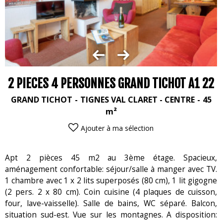
2 PIECES 4 PERSONNES GRAND TICHOT A1 22
GRAND TICHOT
TIGNES VAL CLARET - CENTRE
45
m²
Ajouter à ma sélection
Apt 2 pièces 45 m2 au 3ème étage. Spacieux,
aménagement confortable: séjour/salle à manger avec TV.
1 chambre avec 1 x 2 lits superposés (80 cm), 1 lit gigogne
(2 pers. 2 x 80 cm). Coin cuisine (4 plaques de cuisson,
four, lave-vaisselle). Salle de bains, WC séparé. Balcon,
situation sud-est. Vue sur les montagnes. A disposition: