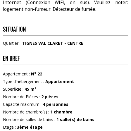
Internet (Connexion WIFI, en sus). Veuillez noter:
logement non-fumeur. Détecteur de fumée.
SITUATION
Quartier :
TIGNES VAL CLARET - CENTRE
EN BREF
Appartement
:
N°
22
Type d'hébergement
:
Appartement
Superficie
:
45
m²
Nombre de Pièces
:
2 pièces
Capacité maximum
:
4
personnes
Nombre de chambre(s)
:
1 chambre
Nombre de salles de bains
:
1
salle(s) de bains
Etage
:
3ème étage