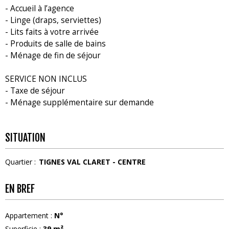
- Accueil à l’agence
- Linge (draps, serviettes)
- Lits faits à votre arrivée
- Produits de salle de bains
- Ménage de fin de séjour
SERVICE NON INCLUS
- Taxe de séjour
- Ménage supplémentaire sur demande
SITUATION
Quartier :
TIGNES VAL CLARET - CENTRE
EN BREF
Appartement
:
N°
Superficie
:
39
m²