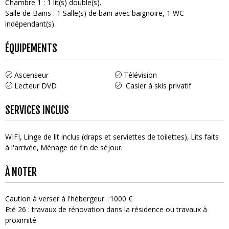
Chambre 1
:
1
lit(s) double(s)
Salle de Bains
:
1
Salle(s) de bain avec baignoire
1
WC
indépendant(s)
ÉQUIPEMENTS
Ascenseur
Télévision
Lecteur DVD
Casier à skis privatif
SERVICES INCLUS
WIFI
Linge de lit inclus (draps et serviettes de toilettes)
Lits faits
à l'arrivée
Ménage de fin de séjour
À NOTER
Caution à verser à l'hébergeur
1000 €
Eté 26 : travaux de rénovation dans la résidence ou travaux à
proximité