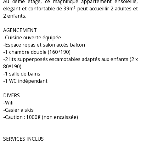
Au 4ème étage, ce magnifique appartement ensoleillé,
élégant et confortable de 39m² peut accueillir 2 adultes et
2 enfants.
AGENCEMENT
-Cuisine ouverte équipée
-Espace repas et salon accès balcon
-1 chambre double (160*190)
-2 lits supperposés escamotables adaptés aux enfants (2 x
80*190)
-1 salle de bains
-1 WC indépendant
DIVERS
-Wifi
-Casier à skis
-Caution : 1000€ (non encaissée)
SERVICES INCLUS