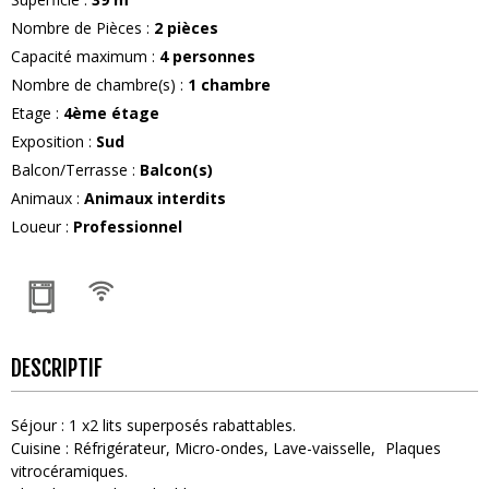
Nombre de Pièces
:
2 pièces
Capacité maximum
:
4
personnes
Nombre de chambre(s)
:
1 chambre
Etage
:
4ème étage
Exposition
:
Sud
Balcon/Terrasse
:
Balcon(s)
Animaux
:
Animaux interdits
Loueur
:
Professionnel
DESCRIPTIF
Séjour
:
1
x2 lits superposés rabattables
Cuisine
:
Réfrigérateur
Micro-ondes
Lave-vaisselle
Plaques
vitrocéramiques