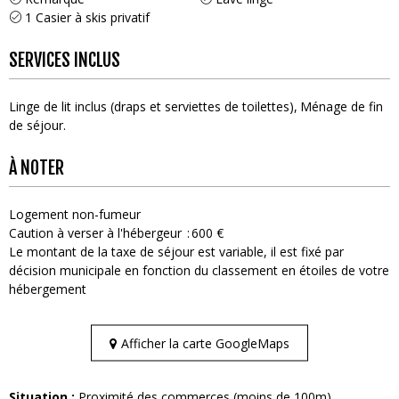
1
Casier à skis privatif
SERVICES INCLUS
Linge de lit inclus (draps et serviettes de toilettes)
Ménage de fin
de séjour
À NOTER
Logement non-fumeur
Caution à verser à l'hébergeur
600 €
Le montant de la taxe de séjour est variable, il est fixé par
décision municipale en fonction du classement en étoiles de votre
hébergement
Afficher la carte GoogleMaps
Situation :
Proximité des commerces (moins de 100m)