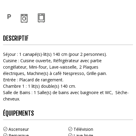
DESCRIPTIF
Séjour
:
1
canapé(s)-lit(s) 140 cm (pour 2 personnes)
Cuisine
:
Cuisine ouverte
Réfrigérateur avec partie
congélateur
Mini-four
Lave-vaisselle
2
Plaques
électriques
Machine(s) à café
Nespresso
Grille-pain
Entrée
:
Placard de rangement
Chambre 1
:
1
lit(s) double(s) 140 cm
Salle de Bains
:
1
Salle(s) de bains avec baignoire et WC
Sèche-
cheveux
ÉQUIPEMENTS
Ascenseur
Télévision
Remarque
Lave linge