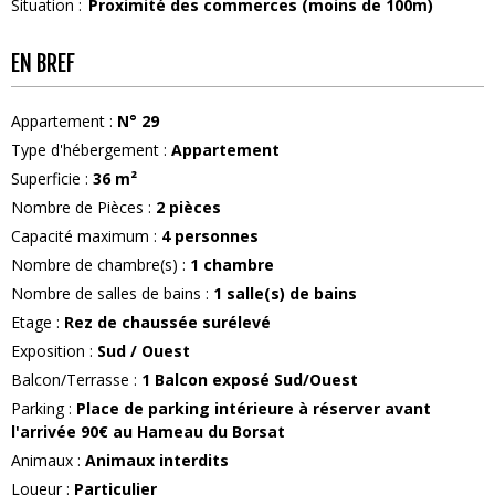
Situation :
Proximité des commerces (moins de 100m)
EN BREF
Appartement
:
N°
29
Type d'hébergement
:
Appartement
Superficie
:
36
m²
Nombre de Pièces
:
2 pièces
Capacité maximum
:
4
personnes
Nombre de chambre(s)
:
1 chambre
Nombre de salles de bains
:
1
salle(s) de bains
Etage
:
Rez de chaussée surélevé
Exposition
:
Sud / Ouest
Balcon/Terrasse
:
1
Balcon exposé Sud/Ouest
Parking
:
Place de parking intérieure à réserver avant
l'arrivée
90€ au Hameau du Borsat
Animaux
:
Animaux interdits
Loueur
:
Particulier