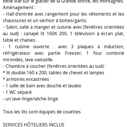
belle vue sur le glacier de la Grande Motte, les montagnes.
Aménagement :
- Hall d'entrée avec rangement pour les vêtements et les
chaussures et un séchoir à bottes/gants.
- Salon, salle à manger et cuisine avec (fenêtres orientées
au sud) : canapé lit 160X 200, 1 télévision à écran plat,
table et chaises.
- 1 cuisine ouverte : avec 3 plaques à induction,
réfrigérateur avec partie Freezer, 1 four combiné
mirondes, lave-vaisselle.
- Chambre à coucher (fenêtres orientées au sud) :
* lit double 160 x 200, tables de chevet et lampes
* armoires encastrées
- 1 salle de bain avec douche et lavabo
- 1 WC séparé
- un lave-linge/sèche-linge
Tous les lits sont équipés de couettes
SERVICES HÔTELIERS INCLUS