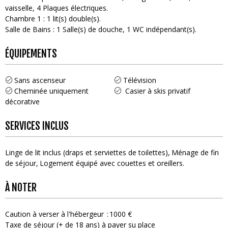
vaisselle
4
Plaques électriques
Chambre 1
:
1
lit(s) double(s)
Salle de Bains
:
1
Salle(s) de douche
1
WC indépendant(s)
ÉQUIPEMENTS
Sans ascenseur
Télévision
Cheminée uniquement
Casier à skis privatif
décorative
SERVICES INCLUS
Linge de lit inclus (draps et serviettes de toilettes)
Ménage de fin
de séjour
Logement équipé avec couettes et oreillers
À NOTER
Caution à verser à l'hébergeur
1000 €
Taxe de séjour (+ de 18 ans) à payer su place