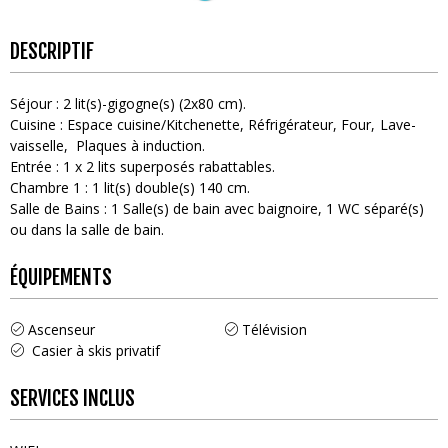
DESCRIPTIF
Séjour
:
2
lit(s)-gigogne(s) (2x80 cm)
Cuisine
:
Espace cuisine/Kitchenette
Réfrigérateur
Four
Lave-
vaisselle
Plaques à induction
Entrée
:
1
x 2 lits superposés rabattables
Chambre 1
:
1
lit(s) double(s) 140 cm
Salle de Bains
:
1
Salle(s) de bain avec baignoire
1
WC séparé(s)
ou dans la salle de bain
ÉQUIPEMENTS
Ascenseur
Télévision
Casier à skis privatif
SERVICES INCLUS