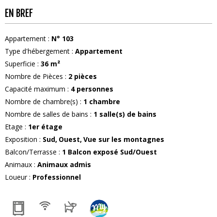
EN BREF
Appartement
:
N°
103
Type d'hébergement
:
Appartement
Superficie
:
36
m²
Nombre de Pièces
:
2 pièces
Capacité maximum
:
4
personnes
Nombre de chambre(s)
:
1 chambre
Nombre de salles de bains
:
1
salle(s) de bains
Etage
:
1er étage
Exposition
:
Sud
Ouest
Vue sur les montagnes
Balcon/Terrasse
:
1
Balcon exposé Sud/Ouest
Animaux
:
Animaux admis
Loueur
:
Professionnel