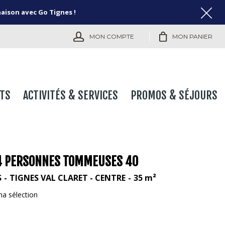
naison avec Go Tignes !
MON COMPTE
MON PANIER
TS
ACTIVITÉS & SERVICES
PROMOS & SÉJOURS
 4 PERSONNES TOMMEUSES 40
S
TIGNES VAL CLARET - CENTRE
35
m²
ma sélection