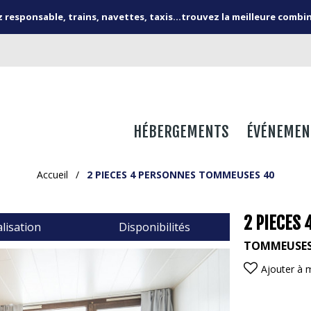
responsable, trains, navettes, taxis...trouvez la meilleure combi
HÉBERGEMENTS
ÉVÉNEMEN
Accueil
/
2 PIECES 4 PERSONNES TOMMEUSES 40
2 PIECES
lisation
Disponibilités
TOMMEUSE
Ajouter à 