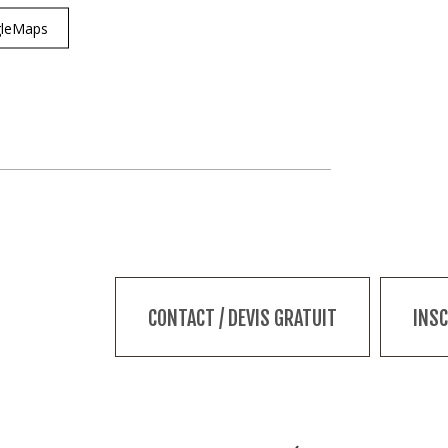
ogleMaps
CONTACT / DEVIS GRATUIT
INS