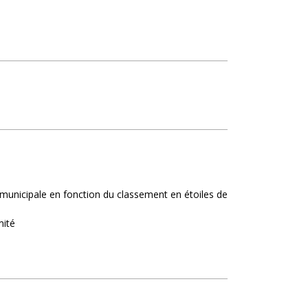
on municipale en fonction du classement en étoiles de
mité