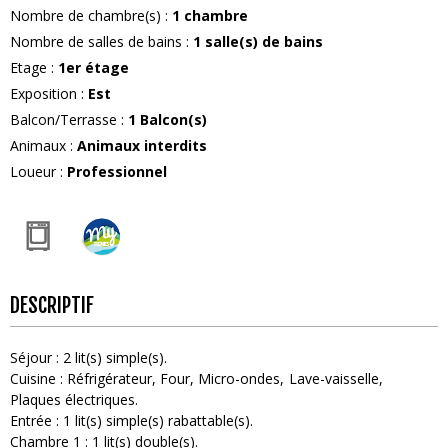
Nombre de chambre(s)
:
1 chambre
Nombre de salles de bains
:
1
salle(s) de bains
Etage
:
1er étage
Exposition
:
Est
Balcon/Terrasse
:
1
Balcon(s)
Animaux
:
Animaux interdits
Loueur
:
Professionnel
DESCRIPTIF
Séjour
:
2
lit(s) simple(s)
Cuisine
:
Réfrigérateur
Four
Micro-ondes
Lave-vaisselle
Plaques électriques
Entrée
:
1
lit(s) simple(s) rabattable(s)
Chambre 1
:
1
lit(s) double(s)