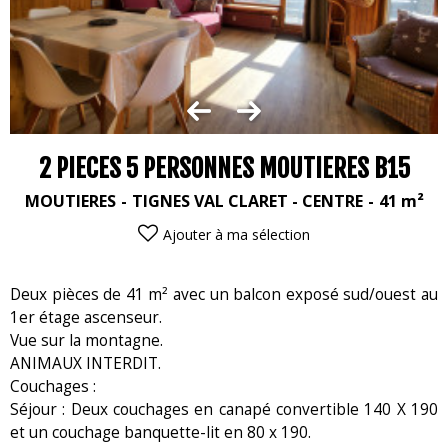
2 PIECES 5 PERSONNES MOUTIERES B15
MOUTIERES
TIGNES VAL CLARET - CENTRE
41
m²
Ajouter à ma sélection
Deux pièces de 41 m² avec un balcon exposé sud/ouest au
1er étage ascenseur.
Vue sur la montagne.
ANIMAUX INTERDIT.
Couchages :
Séjour : Deux couchages en canapé convertible 140 X 190
et un couchage banquette-lit en 80 x 190.