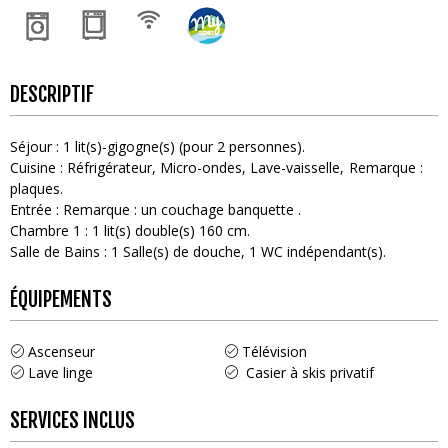
DESCRIPTIF
Séjour
:
1
lit(s)-gigogne(s) (pour 2 personnes)
Cuisine
:
Réfrigérateur
Micro-ondes
Lave-vaisselle
Remarque :
plaques
Entrée
:
Remarque :
un couchage banquette
Chambre 1
:
1
lit(s) double(s) 160 cm
Salle de Bains
:
1
Salle(s) de douche
1
WC indépendant(s)
ÉQUIPEMENTS
Ascenseur
Télévision
Lave linge
Casier à skis privatif
SERVICES INCLUS