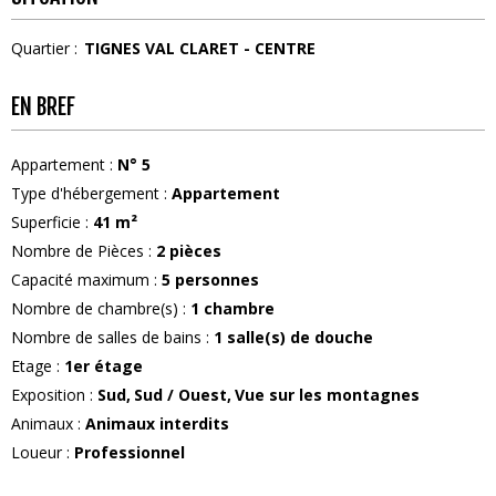
Quartier :
TIGNES VAL CLARET - CENTRE
EN BREF
Appartement
:
N°
5
Type d'hébergement
:
Appartement
Superficie
:
41
m²
Nombre de Pièces
:
2 pièces
Capacité maximum
:
5
personnes
Nombre de chambre(s)
:
1 chambre
Nombre de salles de bains
:
1
salle(s) de douche
Etage
:
1er étage
Exposition
:
Sud
Sud / Ouest
Vue sur les montagnes
Animaux
:
Animaux interdits
Loueur
:
Professionnel