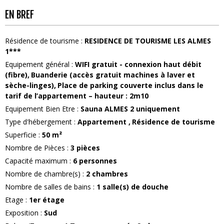
EN BREF
Résidence de tourisme
:
RESIDENCE DE TOURISME LES ALMES
1***
Equipement général
:
WIFI
gratuit - connexion haut débit
(fibre)
Buanderie
(accès gratuit machines à laver et
sèche-linges)
Place de parking couverte
inclus dans le
tarif de l’appartement – hauteur : 2m10
Equipement Bien Etre
:
Sauna
ALMES 2 uniquement
Type d'hébergement
:
Appartement
Résidence de tourisme
Superficie
:
50
m²
Nombre de Pièces
:
3 pièces
Capacité maximum
:
6
personnes
Nombre de chambre(s)
:
2 chambres
Nombre de salles de bains
:
1
salle(s) de douche
Etage
:
1er étage
Exposition
:
Sud