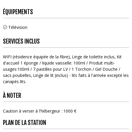
ÉQUIPEMENTS
Télévision
SERVICES INCLUS
WIFI (résidence équipée de la fibre)
Linge de toilette inclus
Kit
d'accueil
1 éponge / liquide vaisselle: 100ml / Produit multi-
usages:100ml / 7 pastilles pour LV / 1 Torchon / Gel Douche /
sacs poubelles
Linge de lit (inclus) - lits faits à l'arrivée excepté les
canapés lits
À NOTER
Caution à verser à l'hébergeur
1000 €
PLAN DE LA STATION