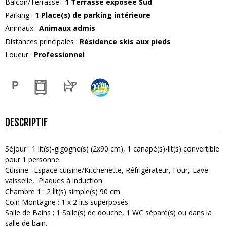
Balcon/Terrasse
:
1
Terrasse exposée Sud
Parking
:
1
Place(s) de parking intérieure
Animaux
:
Animaux admis
Distances principales
:
Résidence skis aux pieds
Loueur
:
Professionnel
DESCRIPTIF
Séjour
:
1
lit(s)-gigogne(s) (2x90 cm)
1
canapé(s)-lit(s) convertible
pour 1 personne
Cuisine
:
Espace cuisine/Kitchenette
Réfrigérateur
Four
Lave-
vaisselle
Plaques à induction
Chambre 1
:
2
lit(s) simple(s) 90 cm
Coin Montagne
:
1
x 2 lits superposés
Salle de Bains
:
1
Salle(s) de douche
1
WC séparé(s) ou dans la
salle de bain