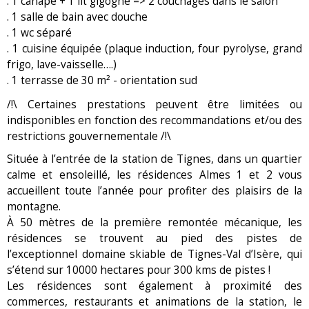
. 1 canapé + 1 lit gigogne => 2 couchages dans le salon
. 1 salle de bain avec douche
. 1 wc séparé
. 1 cuisine équipée (plaque induction, four pyrolyse, grand
frigo, lave-vaisselle….)
. 1 terrasse de 30 m² - orientation sud
/!\ Certaines prestations peuvent être limitées ou
indisponibles en fonction des recommandations et/ou des
restrictions gouvernementale /!\
Située à l’entrée de la station de Tignes, dans un quartier
calme et ensoleillé, les résidences Almes 1 et 2 vous
accueillent toute l’année pour profiter des plaisirs de la
montagne.
À 50 mètres de la première remontée mécanique, les
résidences se trouvent au pied des pistes de
l’exceptionnel domaine skiable de Tignes-Val d’Isère, qui
s’étend sur 10000 hectares pour 300 kms de pistes !
Les résidences sont également à proximité des
commerces, restaurants et animations de la station, le