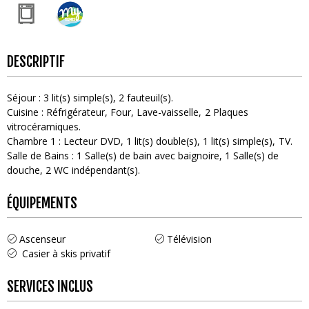
DESCRIPTIF
Séjour
:
3
lit(s) simple(s)
2
fauteuil(s)
Cuisine
:
Réfrigérateur
Four
Lave-vaisselle
2
Plaques
vitrocéramiques
Chambre 1
:
Lecteur DVD
1
lit(s) double(s)
1
lit(s) simple(s)
TV
Salle de Bains
:
1
Salle(s) de bain avec baignoire
1
Salle(s) de
douche
2
WC indépendant(s)
ÉQUIPEMENTS
Ascenseur
Télévision
Casier à skis privatif
SERVICES INCLUS