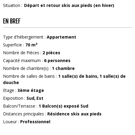
Situation :
Départ et retour skis aux pieds (en hiver)
EN BREF
Type d'hébergement
:
Appartement
Superficie
:
70
m²
Nombre de Pièces
:
2 pièces
Capacité maximum
:
6
personnes
Nombre de chambre(s)
:
1 chambre
Nombre de salles de bains
:
1
salle(s) de bains
1
salle(s) de
douche
Etage
:
3ème étage
Exposition
:
Sud
Est
Balcon/Terrasse
:
1
Balcon(s) exposé Sud
Distances principales
:
Résidence skis aux pieds
Loueur
:
Professionnel