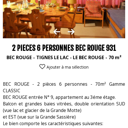
2 PIECES 6 PERSONNES BEC ROUGE 931
BEC ROUGE
TIGNES LE LAC - LE BEC ROUGE
70
m²
Ajouter à ma sélection
BEC ROUGE - 2 pièces 6 personnes - 70m² Gamme
CLASSIC
BEC ROUGE entrée N° 9, appartement au 3éme étage.
Balcon et grandes baies vitrées, double orientation SUD
(vue lac et glacier de la Grande Motte)
et EST (vue sur la Grande Sassière)
Le bien comporte les caractéristiques suivantes: