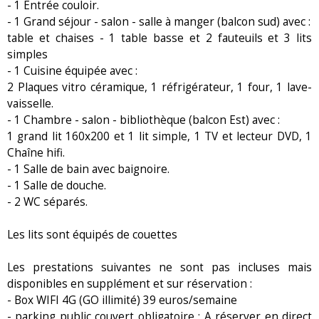
- 1 Entrée couloir.
- 1 Grand séjour - salon - salle à manger (balcon sud) avec :
table et chaises - 1 table basse et 2 fauteuils et 3 lits
simples
- 1 Cuisine équipée avec :
2 Plaques vitro céramique, 1 réfrigérateur, 1 four, 1 lave-
vaisselle.
- 1 Chambre - salon - bibliothèque (balcon Est) avec :
1 grand lit 160x200 et 1 lit simple, 1 TV et lecteur DVD, 1
Chaîne hifi.
- 1 Salle de bain avec baignoire.
- 1 Salle de douche.
- 2 WC séparés.
Les lits sont équipés de couettes
Les prestations suivantes ne sont pas incluses mais
disponibles en supplément et sur réservation :
- Box WIFI 4G (GO illimité) 39 euros/semaine
- parking public couvert obligatoire : A réserver en direct