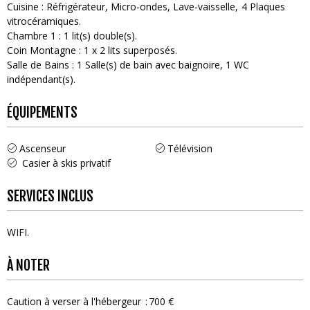
Cuisine
:
Réfrigérateur
Micro-ondes
Lave-vaisselle
4
Plaques
vitrocéramiques
Chambre 1
:
1
lit(s) double(s)
Coin Montagne
:
1
x 2 lits superposés
Salle de Bains
:
1
Salle(s) de bain avec baignoire
1
WC
indépendant(s)
ÉQUIPEMENTS
Ascenseur
Télévision
Casier à skis privatif
SERVICES INCLUS
WIFI
À NOTER
Caution à verser à l'hébergeur
700 €