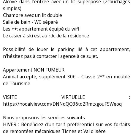
Alcove dans l'entrée avec un lit superposé (2couchages
simples)
Chambre avec un lit double
Salle de bain - WC séparé
Les ++: appartement équipé du wifi
Le casier à ski est au rdc de la résidence
Possibilité de louer le parking lié à cet appartement,
n'hésitez pas à contacter l'agence à ce sujet.
Appartement NON FUMEUR
Animal accepté, supplément 30€ - Classé 2** en meublé
de Tourisme
VISITE VIRTUELLE :
https://nodalview.com/DNNdQQ36to2RmtxgouF5Weoq
Nous proposons les services suivants:
HIVER : Bénéficiez d'un tarif préférentiel sur vos forfaits
de remontées mécaniques Tignes et Val d'Isère.