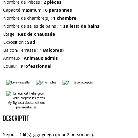
Nombre de Pièces
:
2 pièces
Capacité maximum
:
6
personnes
Nombre de chambre(s)
:
1 chambre
Nombre de salles de bains
:
1
salle(s) de bains
Etage
:
Rez de chaussée
Exposition
:
Sud
Balcon/Terrasse
:
1
Balcon(s)
Animaux
:
Animaux admis
Loueur
:
Professionnel
DESCRIPTIF
Séjour
:
1
lit(s)-gigogne(s) (pour 2 personnes)