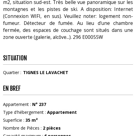
m2, situation sud-est. Très belle vue panoramique sur les
montagnes et les pistes de ski. A disposition: Internet
(Connexion WIFI, en sus). Veuillez noter: logement non-
fumeur. Détecteur de fumée. Au lieu d'une chambre
fermée, des espaces de couchage sont situés dans une
zone ouverte (galerie, alcôve...). 296 E00055W
SITUATION
Quartier :
TIGNES LE LAVACHET
EN BREF
Appartement
:
N°
237
Type d'hébergement
:
Appartement
Superficie
:
35
m²
Nombre de Pièces
:
2 pièces
Capacité maximum
:
6
personnes