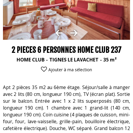
2 PIECES 6 PERSONNES HOME CLUB 237
HOME CLUB
TIGNES LE LAVACHET
35
m²
Ajouter à ma sélection
Apt 2 pièces 35 m2 au 6ème étage. Séjour/salle à manger
avec 2 lits (80 cm, longueur 190 cm), TV (écran plat). Sortie
sur le balcon. Entrée avec 1 x 2 lits superposés (80 cm,
longueur 190 cm). 1 chambre avec 1 grand-lit (140 cm,
longueur 190 cm). Coin cuisine (4 plaques de cuisson, mini-
four, four, lave-vaisselle, grille-pain, bouilloire électrique,
cafetière électrique). Douche, WC séparé. Grand balcon 12