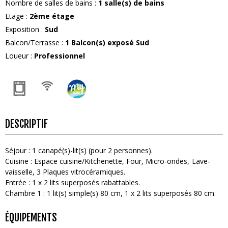
Nombre de salles de bains
:
1
salle(s) de bains
Etage
:
2ème étage
Exposition
:
Sud
Balcon/Terrasse
:
1
Balcon(s) exposé Sud
Loueur
:
Professionnel
DESCRIPTIF
Séjour
:
1
canapé(s)-lit(s) (pour 2 personnes)
Cuisine
:
Espace cuisine/Kitchenette
Four
Micro-ondes
Lave-
vaisselle
3
Plaques vitrocéramiques
Entrée
:
1
x 2 lits superposés rabattables
Chambre 1
:
1
lit(s) simple(s) 80 cm
1
x 2 lits superposés 80 cm
ÉQUIPEMENTS