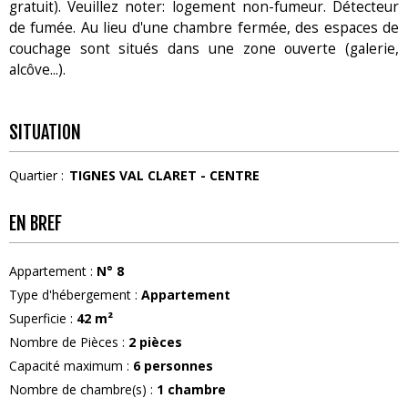
gratuit). Veuillez noter: logement non-fumeur. Détecteur
de fumée. Au lieu d'une chambre fermée, des espaces de
couchage sont situés dans une zone ouverte (galerie,
alcôve...).
SITUATION
Quartier :
TIGNES VAL CLARET - CENTRE
EN BREF
Appartement
:
N°
8
Type d'hébergement
:
Appartement
Superficie
:
42
m²
Nombre de Pièces
:
2 pièces
Capacité maximum
:
6
personnes
Nombre de chambre(s)
:
1 chambre