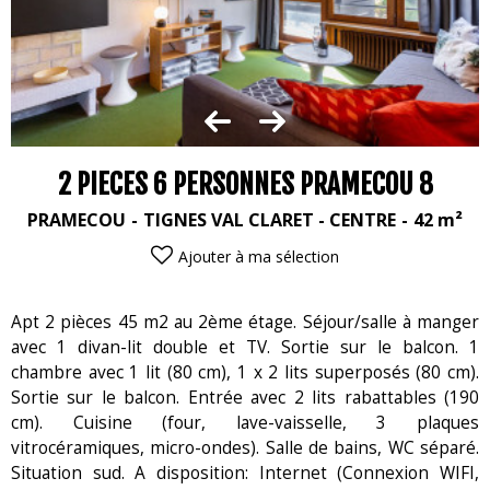
2 PIECES 6 PERSONNES PRAMECOU 8
PRAMECOU
TIGNES VAL CLARET - CENTRE
42
m²
Ajouter à ma sélection
Apt 2 pièces 45 m2 au 2ème étage. Séjour/salle à manger
avec 1 divan-lit double et TV. Sortie sur le balcon. 1
chambre avec 1 lit (80 cm), 1 x 2 lits superposés (80 cm).
Sortie sur le balcon. Entrée avec 2 lits rabattables (190
cm). Cuisine (four, lave-vaisselle, 3 plaques
vitrocéramiques, micro-ondes). Salle de bains, WC séparé.
Situation sud. A disposition: Internet (Connexion WIFI,