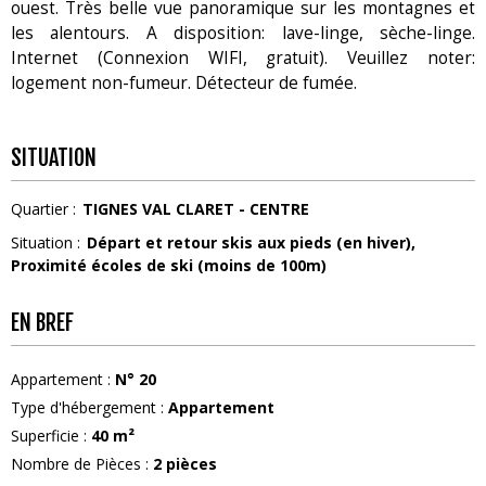
ouest. Très belle vue panoramique sur les montagnes et
les alentours. A disposition: lave-linge, sèche-linge.
Internet (Connexion WIFI, gratuit). Veuillez noter:
logement non-fumeur. Détecteur de fumée.
SITUATION
Quartier :
TIGNES VAL CLARET - CENTRE
Situation :
Départ et retour skis aux pieds (en hiver)
Proximité écoles de ski (moins de 100m)
EN BREF
Appartement
:
N°
20
Type d'hébergement
:
Appartement
Superficie
:
40
m²
Nombre de Pièces
:
2 pièces