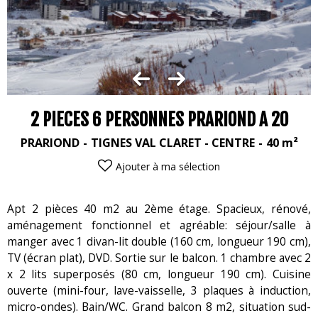
2 PIECES 6 PERSONNES PRARIOND A 20
PRARIOND
TIGNES VAL CLARET - CENTRE
40
m²
Ajouter à ma sélection
Apt 2 pièces 40 m2 au 2ème étage. Spacieux, rénové,
aménagement fonctionnel et agréable: séjour/salle à
manger avec 1 divan-lit double (160 cm, longueur 190 cm),
TV (écran plat), DVD. Sortie sur le balcon. 1 chambre avec 2
x 2 lits superposés (80 cm, longueur 190 cm). Cuisine
ouverte (mini-four, lave-vaisselle, 3 plaques à induction,
micro-ondes). Bain/WC. Grand balcon 8 m2, situation sud-