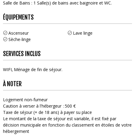
Salle de Bains
:
1
Salle(s) de bains avec baignoire et WC
ÉQUIPEMENTS
Ascenseur
Lave linge
Sèche-linge
SERVICES INCLUS
WIFI
Ménage de fin de séjour
À NOTER
Logement non-fumeur
Caution à verser à l'hébergeur
500 €
Taxe de séjour (+ de 18 ans) à payer su place
Le montant de la taxe de séjour est variable, il est fixé par
décision municipale en fonction du classement en étoiles de votre
hébergement