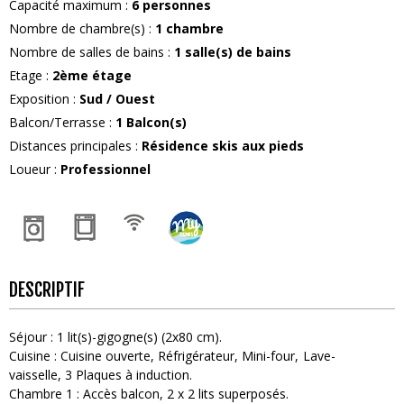
Capacité maximum
:
6
personnes
Nombre de chambre(s)
:
1 chambre
Nombre de salles de bains
:
1
salle(s) de bains
Etage
:
2ème étage
Exposition
:
Sud / Ouest
Balcon/Terrasse
:
1
Balcon(s)
Distances principales
:
Résidence skis aux pieds
Loueur
:
Professionnel
DESCRIPTIF
Séjour
:
1
lit(s)-gigogne(s) (2x80 cm)
Cuisine
:
Cuisine ouverte
Réfrigérateur
Mini-four
Lave-
vaisselle
3
Plaques à induction
Chambre 1
:
Accès balcon
2
x 2 lits superposés