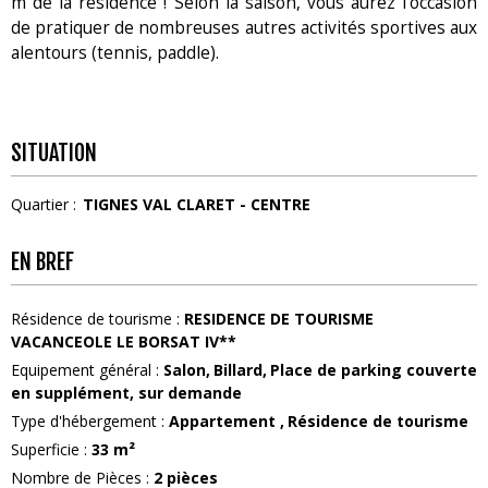
m de la résidence ! Selon la saison, vous aurez l’occasion
de pratiquer de nombreuses autres activités sportives aux
alentours (tennis, paddle).
SITUATION
Quartier :
TIGNES VAL CLARET - CENTRE
EN BREF
Résidence de tourisme
:
RESIDENCE DE TOURISME
VACANCEOLE LE BORSAT IV**
Equipement général
:
Salon
Billard
Place de parking couverte
en supplément, sur demande
Type d'hébergement
:
Appartement
Résidence de tourisme
Superficie
:
33
m²
Nombre de Pièces
:
2 pièces