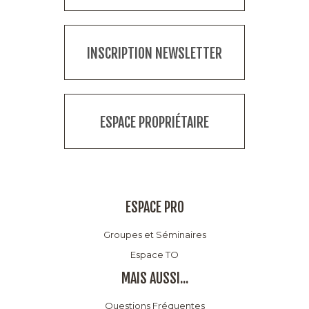
INSCRIPTION NEWSLETTER
ESPACE PROPRIÉTAIRE
ESPACE PRO
Groupes et Séminaires
Espace TO
MAIS AUSSI...
Questions Fréquentes