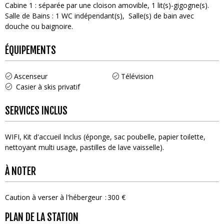
Cabine 1
:
séparée par une cloison amovible
1
lit(s)-gigogne(s)
Salle de Bains
:
1
WC indépendant(s)
Salle(s) de bain avec
douche ou baignoire
ÉQUIPEMENTS
Ascenseur
Télévision
Casier à skis privatif
SERVICES INCLUS
WIFI
Kit d'accueil
Inclus (éponge, sac poubelle, papier toilette,
nettoyant multi usage, pastilles de lave vaisselle)
À NOTER
Caution à verser à l'hébergeur
300 €
PLAN DE LA STATION