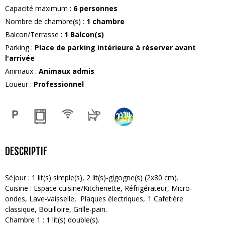
Capacité maximum
:
6
personnes
Nombre de chambre(s)
:
1 chambre
Balcon/Terrasse
:
1
Balcon(s)
Parking
:
Place de parking intérieure à réserver avant
l'arrivée
Animaux
:
Animaux admis
Loueur
:
Professionnel
DESCRIPTIF
Séjour
:
1
lit(s) simple(s)
2
lit(s)-gigogne(s) (2x80 cm)
Cuisine
:
Espace cuisine/Kitchenette
Réfrigérateur
Micro-
ondes
Lave-vaisselle
Plaques électriques
1
Cafetière
classique
Bouilloire
Grille-pain
Chambre 1
:
1
lit(s) double(s)