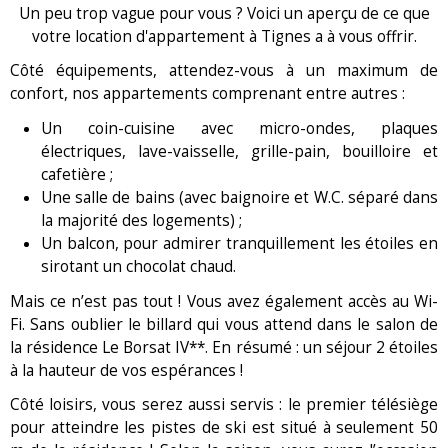
Un peu trop vague pour vous ? Voici un aperçu de ce que
votre location d'appartement à Tignes a à vous offrir.
Côté équipements, attendez-vous à un maximum de
confort, nos appartements comprenant entre autres :
Un coin-cuisine avec micro-ondes, plaques
électriques, lave-vaisselle, grille-pain, bouilloire et
cafetière ;
Une salle de bains (avec baignoire et W.C. séparé dans
la majorité des logements) ;
Un balcon, pour admirer tranquillement les étoiles en
sirotant un chocolat chaud.
Mais ce n’est pas tout ! Vous avez également accès au Wi-
Fi. Sans oublier le billard qui vous attend dans le salon de
la résidence Le Borsat IV**. En résumé : un séjour 2 étoiles
à la hauteur de vos espérances !
Côté loisirs, vous serez aussi servis : le premier télésiège
pour atteindre les pistes de ski est situé à seulement 50