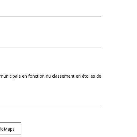
on municipale en fonction du classement en étoiles de
ogleMaps