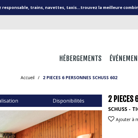
responsable, trains, navettes, taxis...trouvez la meilleure combi
HÉBERGEMENTS
ÉVÉNEMEN
Accueil
/
2 PIECES 6 PERSONNES SCHUSS 602
2 PIECES
lisation
Disponibilités
SCHUSS
TI
Ajouter à 