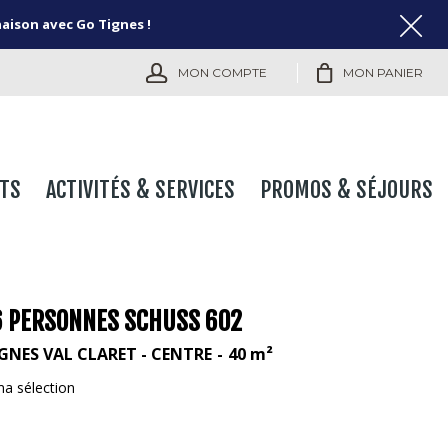
naison avec Go Tignes !
MON COMPTE
MON PANIER
TS
ACTIVITÉS & SERVICES
PROMOS & SÉJOURS
 6 PERSONNES SCHUSS 602
GNES VAL CLARET - CENTRE
40
m²
ma sélection