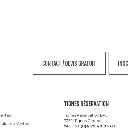
CONTACT / DEVIS GRATUIT
INS
TIGNES RÉSERVATION
uentes
Tignes Réservation BP51
73321 Tignes Cedex
rales de Ventes
tél. +33 (0)4 79 40 03 03