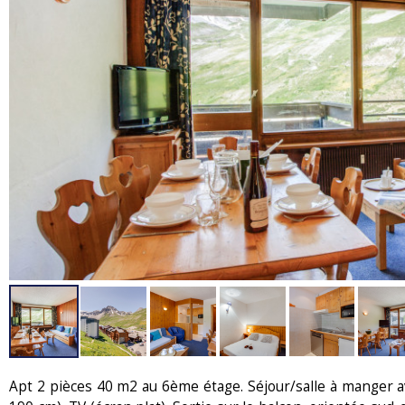
Apt 2 pièces 40 m2 au 6ème étage. Séjour/salle à manger av