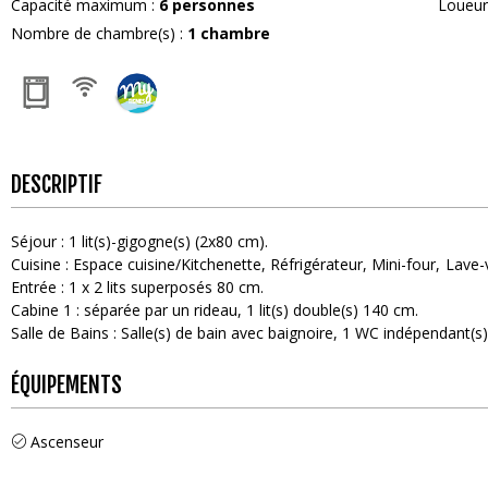
Capacité maximum
:
6
personnes
Loueu
Nombre de chambre(s)
:
1 chambre
DESCRIPTIF
Séjour
:
1
lit(s)-gigogne(s) (2x80 cm)
Cuisine
:
Espace cuisine/Kitchenette
Réfrigérateur
Mini-four
Lave-v
Entrée
:
1
x 2 lits superposés 80 cm
Cabine 1
:
séparée par un rideau
1
lit(s) double(s) 140 cm
Salle de Bains
:
Salle(s) de bain avec baignoire
1
WC indépendant(s
ÉQUIPEMENTS
Ascenseur