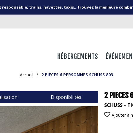
responsable, trains, navettes, taxis...trouvez la meilleure combi
HÉBERGEMENTS
ÉVÉNEMEN
Accueil
/
2 PIECES 6 PERSONNES SCHUSS 803
2 PIECES
lisation
Disponibilités
SCHUSS
TI
Ajouter à 