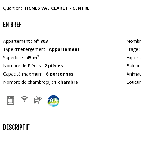
Quartier :
TIGNES VAL CLARET - CENTRE
EN BREF
Appartement
:
N°
803
Nombre
Type d'hébergement
:
Appartement
Etage
:
Superficie
:
45
m²
Exposi
Nombre de Pièces
:
2 pièces
Balcon
Capacité maximum
:
6
personnes
Anima
Nombre de chambre(s)
:
1 chambre
Loueu
DESCRIPTIF