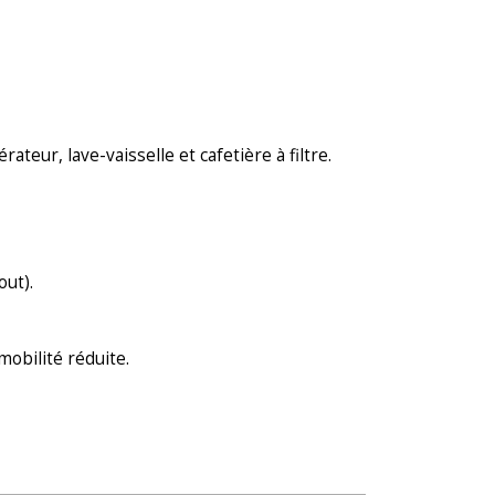
ateur, lave-vaisselle et cafetière à filtre.
out).
obilité réduite.