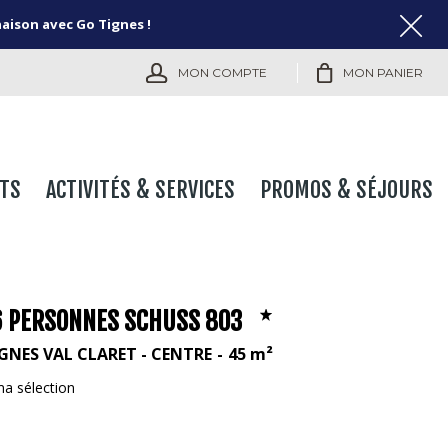
naison avec Go Tignes !
MON COMPTE
MON PANIER
TS
ACTIVITÉS & SERVICES
PROMOS & SÉJOURS
 6 PERSONNES SCHUSS 803
GNES VAL CLARET - CENTRE
45
m²
ma sélection