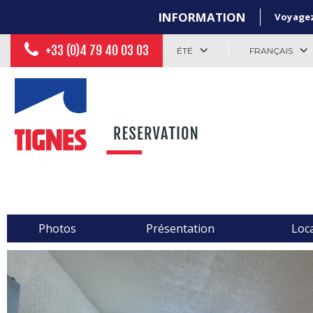
INFORMATION
Voyagez 
+33 (0)4 79 40 03 03
ÉTÉ
FRANÇAIS
Photos
Présentation
Loca