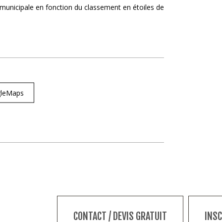
on municipale en fonction du classement en étoiles de
ogleMaps
CONTACT / DEVIS GRATUIT
INS