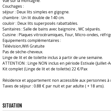
Vue sur la montagne.
Couchages :
séjour : Deux lits simples en gigogne.
chambre : Un lit double de 140 cm.
couloir : Deux lits superposés rabattables.
Sanitaires : Salle de bains avec baignoire , WC séparés.
Cuisine : Plaques vitrocéramiques, Four, Micro-ondes, réfrigér
Equipements complémentaires :
Télévision,Wifi Gratuite
Pas de sèche-cheveux.
Linge de lit et de toilette inclus à partir de une semaine.
ATTENTION : Linge NON inclus en période Estivale (Juillet-A
Kit complet (Linge de lit et de toilette) 22 €/Pax
Résidence et appartement non accessible aux personnes à m
Taxes de séjour : 0.88 € par nuit et par adulte ( + 18 ans).
SITUATION