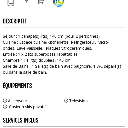
DESCRIPTIF
Séjour
:
1
canapé(s)-lit(s) 140 cm (pour 2 personnes)
Cuisine
:
Espace cuisine/Kitchenette
Réfrigérateur
Micro-
ondes
Lave-vaisselle
Plaques vitrocéramiques
Entrée
:
1
x 2 lits superposés rabattables
Chambre 1
:
1
lit(s) double(s) 140 cm
Salle de Bains
:
1
Salle(s) de bain avec baignoire
1
WC séparé(s)
ou dans la salle de bain
ÉQUIPEMENTS
Ascenseur
Télévision
Casier à skis privatif
SERVICES INCLUS