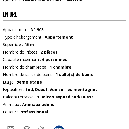
EN BREF
Appartement
:
N°
903
Type d'hébergement
:
Appartement
Superficie
:
45
m²
Nombre de Pièces
:
2 pièces
Capacité maximum
:
6
personnes
Nombre de chambre(s)
:
1 chambre
Nombre de salles de bains
:
1
salle(s) de bains
Etage
:
9ème étage
Exposition
:
Sud
Ouest
Vue sur les montagnes
Balcon/Terrasse
:
1
Balcon exposé Sud/Ouest
Animaux
:
Animaux admis
Loueur
:
Professionnel