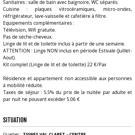
Sanitaires : salle de bain avec baignoire, WC séparés.
Cuisine : plaques vitrocéramiques, micro-ondes,
réfrigérateur, lave-vaisselle et cafetière à filtre.
Equipements complémentaires :
Télévision, Wifi gratuite.
Pas de sèche-cheveux.
Linge de lit et de toilette inclus à partir de une semaine.
ATTENTION : Linge NON inclus en période Estivale (Juillet-
Aout).
Kit complet (Linge de lit et de toilette) 22 €/Pax
Résidence et appartement non accessible aux personnes
à mobilité réduite.
Taxes de séjour : 5.5% du prix de la nuitée par adulte et
par nuit ne pouvant excéder 5.06 €
SITUATION
Quartier :
TIGNES VAL CLARET - CENTRE