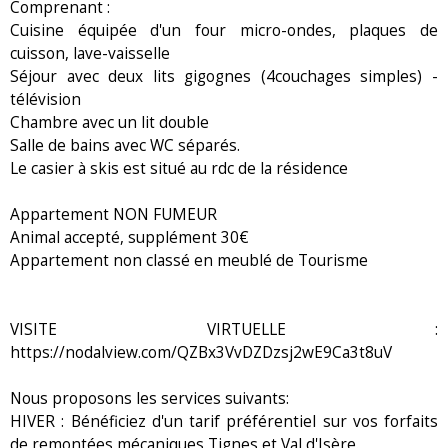
Comprenant :
Cuisine équipée d'un four micro-ondes, plaques de
cuisson, lave-vaisselle
Séjour avec deux lits gigognes (4couchages simples) -
télévision
Chambre avec un lit double
Salle de bains avec WC séparés.
Le casier à skis est situé au rdc de la résidence
Appartement NON FUMEUR
Animal accepté, supplément 30€
Appartement non classé en meublé de Tourisme
VISITE VIRTUELLE :
https://nodalview.com/QZBx3VvDZDzsj2wE9Ca3t8uV
Nous proposons les services suivants:
HIVER : Bénéficiez d'un tarif préférentiel sur vos forfaits
de remontées mécaniques Tignes et Val d'Isère.