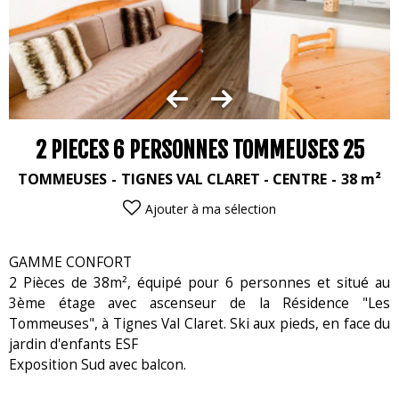
2 PIECES 6 PERSONNES TOMMEUSES 25
TOMMEUSES
TIGNES VAL CLARET - CENTRE
38
m²
Ajouter à ma sélection
GAMME CONFORT
2 Pièces de 38m², équipé pour 6 personnes et situé au
3ème étage avec ascenseur de la Résidence "Les
Tommeuses", à Tignes Val Claret. Ski aux pieds, en face du
jardin d'enfants ESF
Exposition Sud avec balcon.