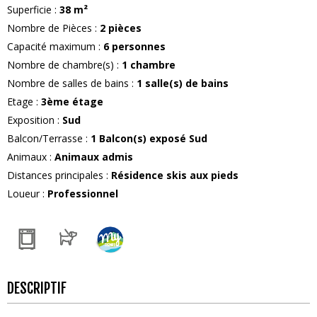
Superficie
:
38
m²
Nombre de Pièces
:
2 pièces
Capacité maximum
:
6
personnes
Nombre de chambre(s)
:
1 chambre
Nombre de salles de bains
:
1
salle(s) de bains
Etage
:
3ème étage
Exposition
:
Sud
Balcon/Terrasse
:
1
Balcon(s) exposé Sud
Animaux
:
Animaux admis
Distances principales
:
Résidence skis aux pieds
Loueur
:
Professionnel
DESCRIPTIF