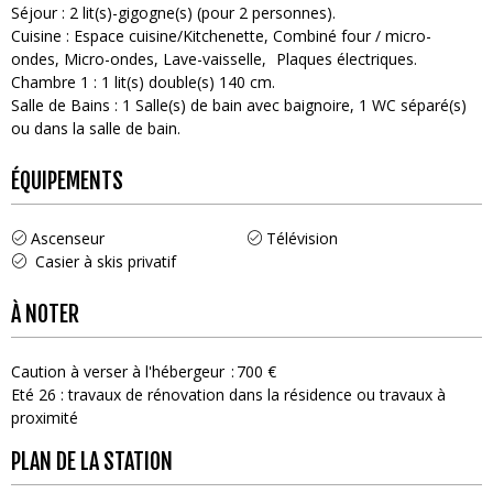
Séjour
:
2
lit(s)-gigogne(s) (pour 2 personnes)
Cuisine
:
Espace cuisine/Kitchenette
Combiné four / micro-
ondes
Micro-ondes
Lave-vaisselle
Plaques électriques
Chambre 1
:
1
lit(s) double(s) 140 cm
Salle de Bains
:
1
Salle(s) de bain avec baignoire
1
WC séparé(s)
ou dans la salle de bain
ÉQUIPEMENTS
Ascenseur
Télévision
Casier à skis privatif
À NOTER
Caution à verser à l'hébergeur
700 €
Eté 26 : travaux de rénovation dans la résidence ou travaux à
proximité
PLAN DE LA STATION