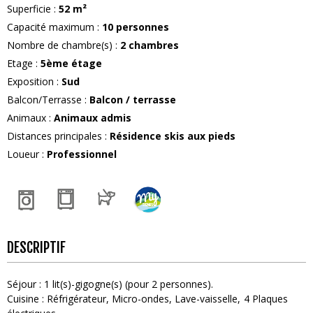
Superficie
:
52
m²
Capacité maximum
:
10
personnes
Nombre de chambre(s)
:
2 chambres
Etage
:
5ème étage
Exposition
:
Sud
Balcon/Terrasse
:
Balcon / terrasse
Animaux
:
Animaux admis
Distances principales
:
Résidence skis aux pieds
Loueur
:
Professionnel
DESCRIPTIF
Séjour
:
1
lit(s)-gigogne(s) (pour 2 personnes)
Cuisine
:
Réfrigérateur
Micro-ondes
Lave-vaisselle
4
Plaques