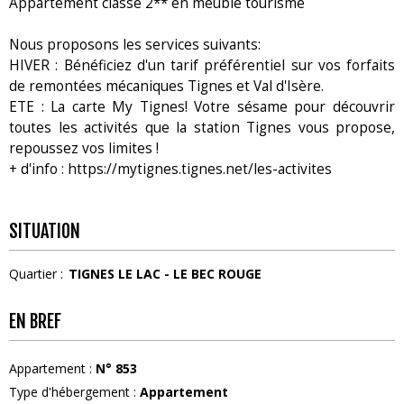
Appartement classé 2** en meublé tourisme
Nous proposons les services suivants:
HIVER : Bénéficiez d'un tarif préférentiel sur vos forfaits
de remontées mécaniques Tignes et Val d'Isère.
ETE : La carte My Tignes! Votre sésame pour découvrir
toutes les activités que la station Tignes vous propose,
repoussez vos limites !
+ d'info : https://mytignes.tignes.net/les-activites
SITUATION
Quartier :
TIGNES LE LAC - LE BEC ROUGE
EN BREF
Appartement
:
N°
853
Type d'hébergement
:
Appartement