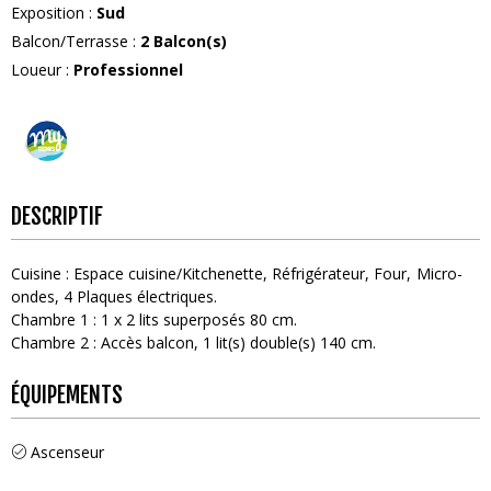
Exposition
:
Sud
Balcon/Terrasse
:
2
Balcon(s)
Loueur
:
Professionnel
DESCRIPTIF
Cuisine
:
Espace cuisine/Kitchenette
Réfrigérateur
Four
Micro-
ondes
4
Plaques électriques
Chambre 1
:
1
x 2 lits superposés 80 cm
Chambre 2
:
Accès balcon
1
lit(s) double(s) 140 cm
ÉQUIPEMENTS
Ascenseur