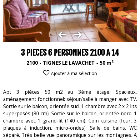
3 PIECES 6 PERSONNES 2100 A 14
2100
TIGNES LE LAVACHET
50
m²
Ajouter à ma sélection
Apt 3 pièces 50 m2 au 3ème étage. Spacieux,
aménagement fonctionnel: séjour/salle à manger avec TV.
Sortie sur le balcon, orientée sud. 1 chambre avec 2 x 2 lits
superposés (80 cm). Sortie sur le balcon, orientée nord. 1
chambre avec 1 grand-lit (140 cm). Coin cuisine (four, 3
plaques à induction, micro-ondes). Salle de bains, WC
séparé. Très belle vue panoramique sur les montagnes. A