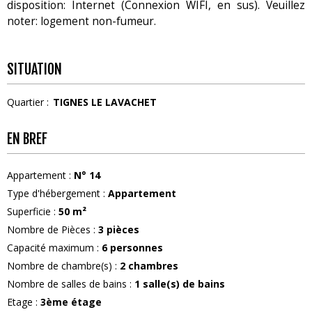
disposition: Internet (Connexion WIFI, en sus). Veuillez
noter: logement non-fumeur.
SITUATION
Quartier :
TIGNES LE LAVACHET
EN BREF
Appartement
:
N°
14
Type d'hébergement
:
Appartement
Superficie
:
50
m²
Nombre de Pièces
:
3 pièces
Capacité maximum
:
6
personnes
Nombre de chambre(s)
:
2 chambres
Nombre de salles de bains
:
1
salle(s) de bains
Etage
:
3ème étage