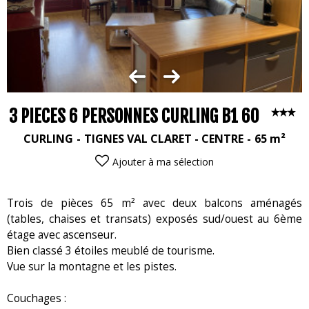
3 PIECES 6 PERSONNES CURLING B1 60
CURLING
TIGNES VAL CLARET - CENTRE
65
m²
Ajouter à ma sélection
Trois de pièces 65 m² avec deux balcons aménagés
(tables, chaises et transats) exposés sud/ouest au 6ème
étage avec ascenseur.
Bien classé 3 étoiles meublé de tourisme.
Vue sur la montagne et les pistes.
Couchages :