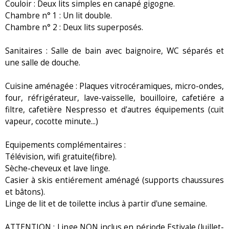
Couloir : Deux lits simples en canapé gigogne.
Chambre n° 1 : Un lit double.
Chambre n° 2 : Deux lits superposés.
Sanitaires : Salle de bain avec baignoire, WC séparés et
une salle de douche.
Cuisine aménagée : Plaques vitrocéramiques, micro-ondes,
four, réfrigérateur, lave-vaisselle, bouilloire, cafetiére a
filtre, cafetière Nespresso et d'autres équipements (cuit
vapeur, cocotte minute...)
Equipements complémentaires :
Télévision, wifi gratuite(fibre).
Sèche-cheveux et lave linge.
Casier à skis entiérement aménagé (supports chaussures
et bâtons).
Linge de lit et de toilette inclus à partir d'une semaine.
ATTENTION : Linge NON inclus en période Estivale (Juillet-