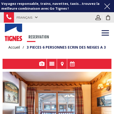
Voyagez responsable, trains, navettes, taxis...trouvez la
meilleure combinaison avec Go Tignes !
FRANÇAIS
Accueil
/
3 PIECES 6 PERSONNES ECRIN DES NEIGES A 3