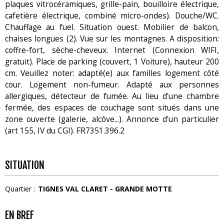
plaques vitrocéramiques, grille-pain, bouilloire électrique,
cafetière électrique, combiné micro-ondes). Douche/WC.
Chauffage au fuel. Situation ouest. Mobilier de balcon,
chaises longues (2). Vue sur les montagnes. A disposition:
coffre-fort, sèche-cheveux. Internet (Connexion WIFI,
gratuit). Place de parking (couvert, 1 Voiture), hauteur 200
cm. Veuillez noter: adapté(e) aux familles logement côté
cour. Logement non-fumeur. Adapté aux personnes
allergiques, détecteur de fumée. Au lieu d'une chambre
fermée, des espaces de couchage sont situés dans une
zone ouverte (galerie, alcôve...). Annonce d'un particulier
(art 155, IV du CGI). FR7351.396.2
SITUATION
Quartier :
TIGNES VAL CLARET - GRANDE MOTTE
EN BREF