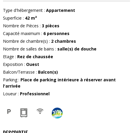
Type d'hébergement
:
Appartement
Superficie
:
42
m²
Nombre de Pièces
:
3 pièces
Capacité maximum
:
6
personnes
Nombre de chambre(s)
:
2 chambres
Nombre de salles de bains
:
salle(s) de douche
Etage
:
Rez de chaussée
Exposition
:
Ouest
Balcon/Terrasse
:
Balcon(s)
Parking
:
Place de parking intérieure à réserver avant
l'arrivée
Loueur
:
Professionnel