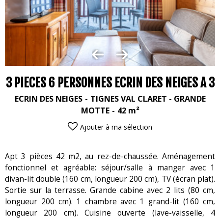
3 PIECES 6 PERSONNES ECRIN DES NEIGES A 3
ECRIN DES NEIGES
TIGNES VAL CLARET - GRANDE
MOTTE
42
m²
Ajouter à ma sélection
Apt 3 pièces 42 m2, au rez-de-chaussée. Aménagement
fonctionnel et agréable: séjour/salle à manger avec 1
divan-lit double (160 cm, longueur 200 cm), TV (écran plat).
Sortie sur la terrasse. Grande cabine avec 2 lits (80 cm,
longueur 200 cm). 1 chambre avec 1 grand-lit (160 cm,
longueur 200 cm). Cuisine ouverte (lave-vaisselle, 4