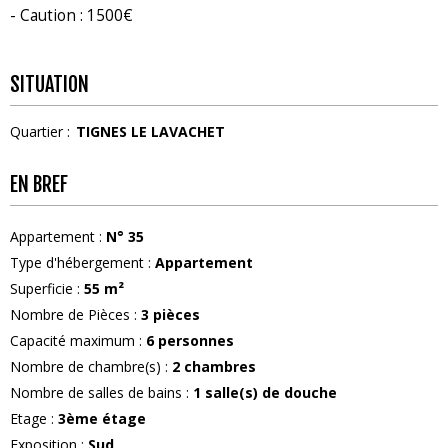
- Caution : 1500€
SITUATION
Quartier :
TIGNES LE LAVACHET
EN BREF
Appartement
:
N°
35
Type d'hébergement
:
Appartement
Superficie
:
55
m²
Nombre de Pièces
:
3 pièces
Capacité maximum
:
6
personnes
Nombre de chambre(s)
:
2 chambres
Nombre de salles de bains
:
1
salle(s) de douche
Etage
:
3ème étage
Exposition
:
Sud