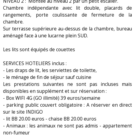
NIVEAU 2 : Montée au niveau 2 par un petit escalier.
Chambre indépendante avec lit double, placards de
rangements, porte coulissante de fermeture de la
chambre.
Sur terrasse supérieure au-dessus de la chambre, bureau
aménagé face à une lucarne plein SUD.
Les lits sont équipés de couettes
SERVICES HOTELIERS inclus :
- Les draps de lit, les serviettes de toilette,
- le ménage de fin de séjour sauf cuisine
Les prestations suivantes ne sont pas incluses mais
disponibles en supplément et sur réservation :
- Box WIFI 4G (GO illimité) 39 euros/semaine
- parking public couvert obligatoire : A réserver en direct
sur le site INDIGO
- lit BB 20.00 euros - chaise BB 20.00 euros
- Animaux : les animaux ne sont pas admis - appartement
non-fumeur