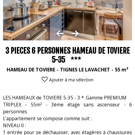
3 PIECES 6 PERSONNES HAMEAU DE TOVIERE
5-35
HAMEAU DE TOVIERE
TIGNES LE LAVACHET
55
m²
Ajouter à ma sélection
LES HAMEAUX de TOVIERE 5-35 - 3 *. Gamme PREMIUM
TRIPLEX - 55m² - 3ème étage sans ascenseur - 6
personnes
L’appartement se compose comme suit :
NIVEAU 0 :
1 entrée pour se déchausser, avec étagères à chaussures