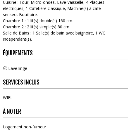
Cuisine
:
Four
Micro-ondes
Lave-vaisselle
4
Plaques
électriques
1
Cafetière classique
Machine(s) à café
senseo
Bouilloire
Chambre 1
:
1
lit(s) double(s) 160 cm
Chambre 2
:
2
lit(s) simple(s) 80 cm
Salle de Bains
:
1
Salle(s) de bain avec baignoire
1
WC
indépendant(s)
ÉQUIPEMENTS
Lave linge
SERVICES INCLUS
WIFI
À NOTER
Logement non-fumeur