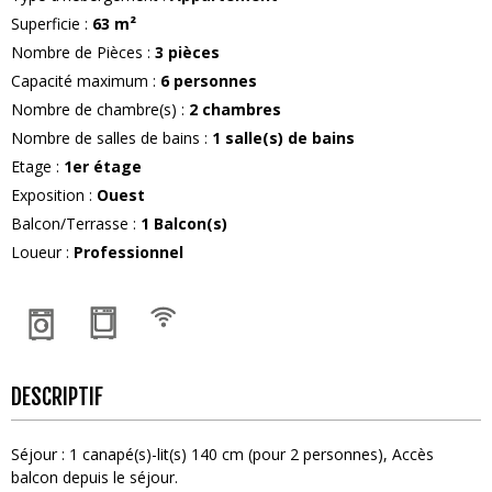
Superficie
:
63
m²
Nombre de Pièces
:
3 pièces
Capacité maximum
:
6
personnes
Nombre de chambre(s)
:
2 chambres
Nombre de salles de bains
:
1
salle(s) de bains
Etage
:
1er étage
Exposition
:
Ouest
Balcon/Terrasse
:
1
Balcon(s)
Loueur
:
Professionnel
DESCRIPTIF
Séjour
:
1
canapé(s)-lit(s) 140 cm (pour 2 personnes)
Accès
balcon depuis le séjour