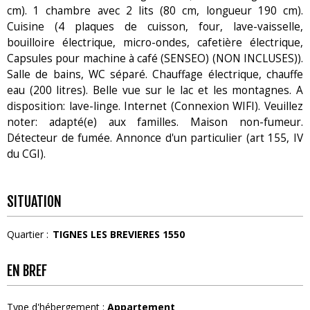
cm). 1 chambre avec 2 lits (80 cm, longueur 190 cm).
Cuisine (4 plaques de cuisson, four, lave-vaisselle,
bouilloire électrique, micro-ondes, cafetière électrique,
Capsules pour machine à café (SENSEO) (NON INCLUSES)).
Salle de bains, WC séparé. Chauffage électrique, chauffe
eau (200 litres). Belle vue sur le lac et les montagnes. A
disposition: lave-linge. Internet (Connexion WIFI). Veuillez
noter: adapté(e) aux familles. Maison non-fumeur.
Détecteur de fumée. Annonce d'un particulier (art 155, IV
du CGI).
SITUATION
Quartier :
TIGNES LES BREVIERES 1550
EN BREF
Type d'hébergement
:
Appartement