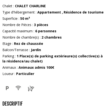
Chalet
:
CHALET CHARLINE
Type d'hébergement
:
Appartement
Résidence de tourisme
Superficie
:
50
m²
Nombre de Pièces
:
3 pièces
Capacité maximum
:
6
personnes
Nombre de chambre(s)
:
2 chambres
Etage
:
Rez de chaussée
Balcon/Terrasse
:
Jardin
Parking
:
1
Place(s) de parking extérieure(s) collective(s) à
la résidence/au chalet)
Animaux
:
Animaux admis
100€
Loueur
:
Particulier
DESCRIPTIF