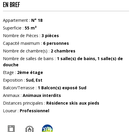
EN BREF
Appartement
:
N°
18
Superficie
:
55
m²
Nombre de Pièces
:
3 pièces
Capacité maximum
:
6
personnes
Nombre de chambre(s)
:
2 chambres
Nombre de salles de bains
:
1
salle(s) de bains
1
salle(s) de
douche
Etage
:
2ème étage
Exposition
:
Sud
Est
Balcon/Terrasse
:
1
Balcon(s) exposé Sud
Animaux
:
Animaux interdits
Distances principales
:
Résidence skis aux pieds
Loueur
:
Professionnel