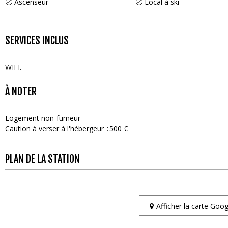
Ascenseur
Local à ski
SERVICES INCLUS
WIFI
À NOTER
Logement non-fumeur
Caution à verser à l'hébergeur
500 €
PLAN DE LA STATION
Afficher la carte Go