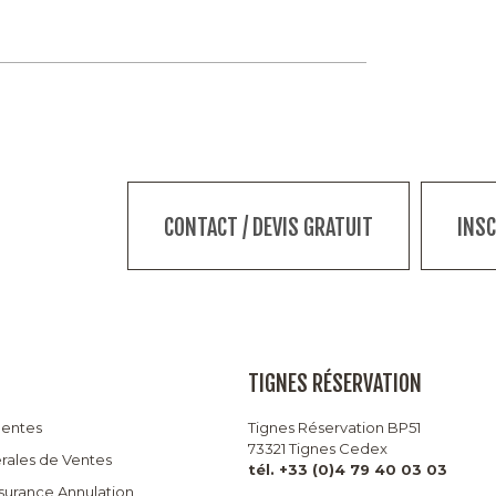
CONTACT / DEVIS GRATUIT
INS
TIGNES RÉSERVATION
uentes
Tignes Réservation BP51
73321 Tignes Cedex
rales de Ventes
tél. +33 (0)4 79 40 03 03
ssurance Annulation