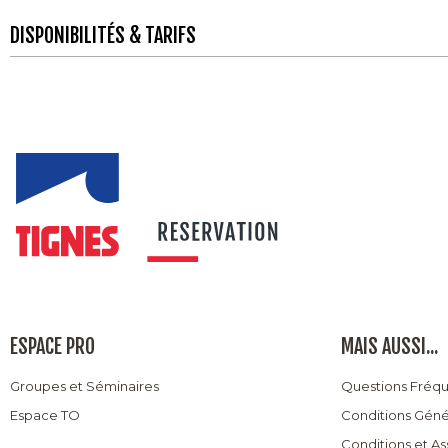
DISPONIBILITÉS & TARIFS
ESPACE PRO
MAIS AUSSI...
Groupes et Séminaires
Questions Fréq
Espace TO
Conditions Géné
Conditions et A