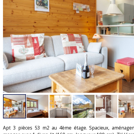
Apt 3 pièces 53 m2 au 4ème étage. Spacieux, aménagemen