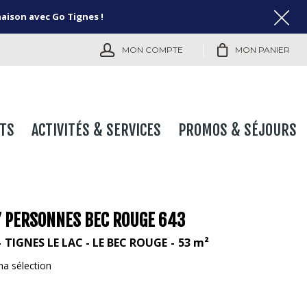
naison avec Go Tignes !
MON COMPTE
MON PANIER
TS
ACTIVITÉS & SERVICES
PROMOS & SÉJOURS
 7 PERSONNES BEC ROUGE 643
TIGNES LE LAC - LE BEC ROUGE
53
m²
ma sélection