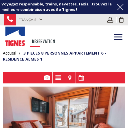
Voyagez responsable, trains, navettes, taxis...trouvez la
meilleure combinaison avec Go Tignes !
FRANÇAIS
Accueil
/
3 PIECES 8 PERSONNES APPARTEMENT 6 -
RESIDENCE ALMES 1