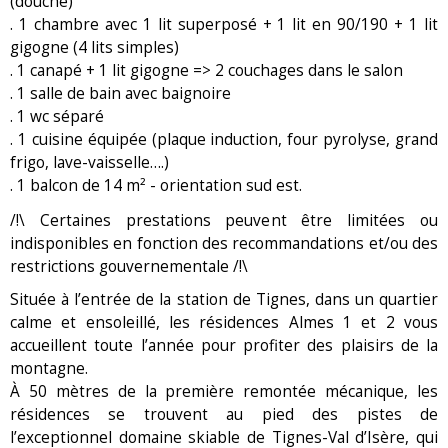
(douche)
. 1 chambre avec 1 lit superposé + 1 lit en 90/190 + 1 lit
gigogne (4 lits simples)
. 1 canapé + 1 lit gigogne => 2 couchages dans le salon
. 1 salle de bain avec baignoire
. 1 wc séparé
. 1 cuisine équipée (plaque induction, four pyrolyse, grand
frigo, lave-vaisselle….)
. 1 balcon de 14 m² - orientation sud est.
/!\ Certaines prestations peuvent être limitées ou
indisponibles en fonction des recommandations et/ou des
restrictions gouvernementale /!\
Située à l’entrée de la station de Tignes, dans un quartier
calme et ensoleillé, les résidences Almes 1 et 2 vous
accueillent toute l’année pour profiter des plaisirs de la
montagne.
À 50 mètres de la première remontée mécanique, les
résidences se trouvent au pied des pistes de
l’exceptionnel domaine skiable de Tignes-Val d’Isère, qui