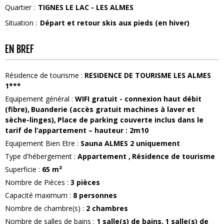
Quartier :
TIGNES LE LAC - LES ALMES
Situation :
Départ et retour skis aux pieds (en hiver)
EN BREF
Résidence de tourisme
:
RESIDENCE DE TOURISME LES ALMES
1***
Equipement général
:
WIFI
gratuit - connexion haut débit
(fibre)
Buanderie
(accès gratuit machines à laver et
sèche-linges)
Place de parking couverte
inclus dans le
tarif de l’appartement – hauteur : 2m10
Equipement Bien Etre
:
Sauna
ALMES 2 uniquement
Type d'hébergement
:
Appartement
Résidence de tourisme
Superficie
:
65
m²
Nombre de Pièces
:
3 pièces
Capacité maximum
:
8
personnes
Nombre de chambre(s)
:
2 chambres
Nombre de salles de bains
:
1
salle(s) de bains
1
salle(s) de