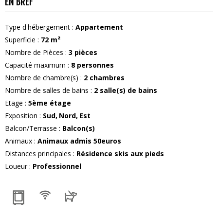
EN BREF
Type d'hébergement
:
Appartement
Superficie
:
72
m²
Nombre de Pièces
:
3 pièces
Capacité maximum
:
8
personnes
Nombre de chambre(s)
:
2 chambres
Nombre de salles de bains
:
2
salle(s) de bains
Etage
:
5ème étage
Exposition
:
Sud
Nord
Est
Balcon/Terrasse
:
Balcon(s)
Animaux
:
Animaux admis
50euros
Distances principales
:
Résidence skis aux pieds
Loueur
:
Professionnel