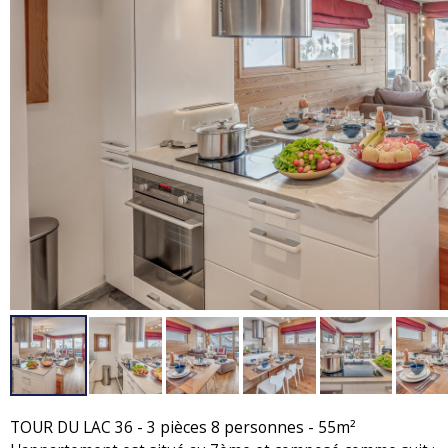
TOUR DU LAC 36 - 3 pièces 8 personnes - 55m²