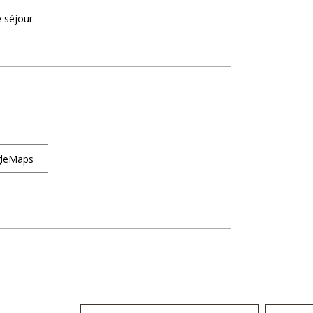
 séjour
ogleMaps