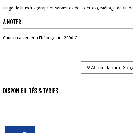
Linge de lit inclus (draps et serviettes de toilettes)
Ménage de fin de
À NOTER
Caution à verser à l'hébergeur
2000 €
Afficher la carte Go
DISPONIBILITÉS & TARIFS