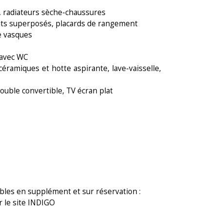
, radiateurs sèche-chaussures
 lits superposés, placards de rangement
e vasques
 avec WC
céramiques et hotte aspirante, lave-vaisselle,
double convertible, TV écran plat
bles en supplément et sur réservation :
r le site INDIGO