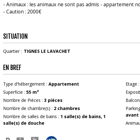
- Animaux : les animaux ne sont pas admis - appartement 
- Caution : 2000€
SITUATION
Quartier :
TIGNES LE LAVACHET
EN BREF
Type d'hébergement
:
Appartement
Etage
:
Superficie
:
55
m²
Exposi
Nombre de Pièces
:
3 pièces
Balcon
Nombre de chambre(s)
:
2 chambres
Parkin
avant 
Nombre de salles de bains
:
1
salle(s) de bains
1
salle(s) de douche
Anima