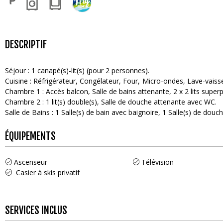
DESCRIPTIF
Séjour
:
1
canapé(s)-lit(s) (pour 2 personnes)
Cuisine
:
Réfrigérateur
Congélateur
Four
Micro-ondes
Lave-vaisse
Chambre 1
:
Accès balcon
Salle de bains attenante
2
x 2 lits supe
Chambre 2
:
1
lit(s) double(s)
Salle de douche attenante avec WC
Salle de Bains
:
1
Salle(s) de bain avec baignoire
1
Salle(s) de douc
ÉQUIPEMENTS
Ascenseur
Télévision
Casier à skis privatif
SERVICES INCLUS