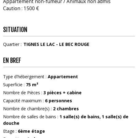
Appartement non-fumeur / Animaux non admis
Caution : 1500 €
SITUATION
Quartier :
TIGNES LE LAC - LE BEC ROUGE
EN BREF
Type d'hébergement
:
Appartement
Superficie
:
75
m²
Nombre de Pièces
:
3 pièces + cabine
Capacité maximum
:
6
personnes
Nombre de chambre(s)
:
2 chambres
Nombre de salles de bains
:
1
salle(s) de bains
1
salle(s) de
douche
Etage
:
6ème étage