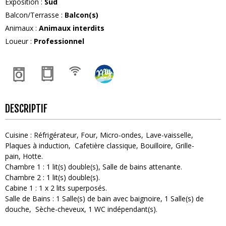
Exposition
:
Sud
Balcon/Terrasse
:
Balcon(s)
Animaux
:
Animaux interdits
Loueur
:
Professionnel
DESCRIPTIF
Cuisine
:
Réfrigérateur
Four
Micro-ondes
Lave-vaisselle
Plaques à induction
Cafetière classique
Bouilloire
Grille-
pain
Hotte
Chambre 1
:
1
lit(s) double(s)
Salle de bains attenante
Chambre 2
:
1
lit(s) double(s)
Cabine 1
:
1
x 2 lits superposés
Salle de Bains
:
1
Salle(s) de bain avec baignoire
1
Salle(s) de
douche
Sèche-cheveux
1
WC indépendant(s)