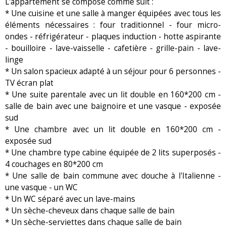
L'appartement se compose comme suit :
* Une cuisine et une salle à manger équipées avec tous les
éléments nécessaires : four traditionnel - four micro-
ondes - réfrigérateur - plaques induction - hotte aspirante
- bouilloire - lave-vaisselle - cafetière - grille-pain - lave-
linge
* Un salon spacieux adapté à un séjour pour 6 personnes -
TV écran plat
* Une suite parentale avec un lit double en 160*200 cm -
salle de bain avec une baignoire et une vasque - exposée
sud
* Une chambre avec un lit double en 160*200 cm -
exposée sud
* Une chambre type cabine équipée de 2 lits superposés -
4 couchages en 80*200 cm
* Une salle de bain commune avec douche à l'Italienne -
une vasque - un WC
* Un WC séparé avec un lave-mains
* Un sèche-cheveux dans chaque salle de bain
* Un sèche-serviettes dans chaque salle de bain