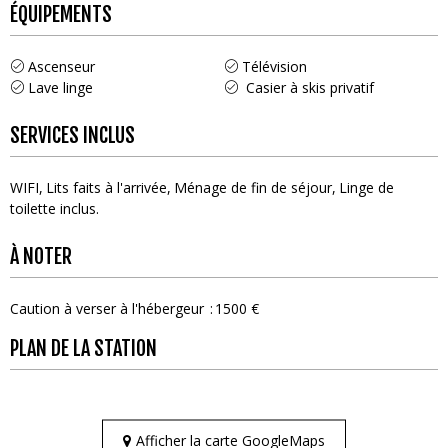
ÉQUIPEMENTS
Ascenseur
Télévision
Lave linge
Casier à skis privatif
SERVICES INCLUS
WIFI
Lits faits à l'arrivée
Ménage de fin de séjour
Linge de
toilette inclus
À NOTER
Caution à verser à l'hébergeur
1500 €
PLAN DE LA STATION
Afficher la carte GoogleMaps