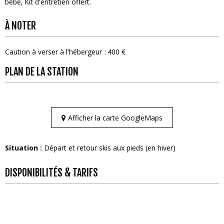
bébé
Kit d'entretien offert
À NOTER
Caution à verser à l'hébergeur
400 €
PLAN DE LA STATION
Afficher la carte GoogleMaps
Situation :
Départ et retour skis aux pieds (en hiver)
DISPONIBILITÉS & TARIFS