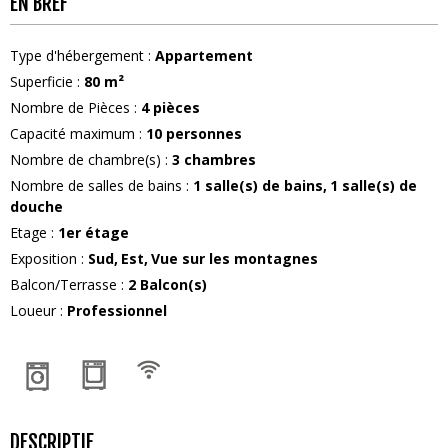
EN BREF
Type d'hébergement
:
Appartement
Superficie
:
80
m²
Nombre de Pièces
:
4 pièces
Capacité maximum
:
10
personnes
Nombre de chambre(s)
:
3 chambres
Nombre de salles de bains
:
1
salle(s) de bains
1
salle(s) de
douche
Etage
:
1er étage
Exposition
:
Sud
Est
Vue sur les montagnes
Balcon/Terrasse
:
2
Balcon(s)
Loueur
:
Professionnel
DESCRIPTIF