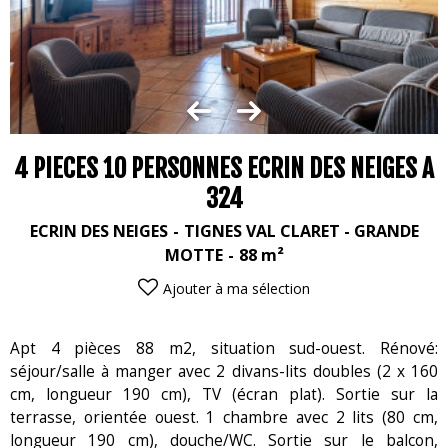
4 PIECES 10 PERSONNES ECRIN DES NEIGES A
324
ECRIN DES NEIGES
TIGNES VAL CLARET - GRANDE
MOTTE
88
m²
Ajouter à ma sélection
Apt 4 pièces 88 m2, situation sud-ouest. Rénové:
séjour/salle à manger avec 2 divans-lits doubles (2 x 160
cm, longueur 190 cm), TV (écran plat). Sortie sur la
terrasse, orientée ouest. 1 chambre avec 2 lits (80 cm,
longueur 190 cm), douche/WC. Sortie sur le balcon,