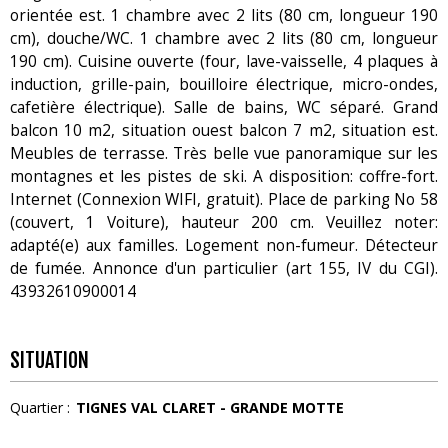
orientée est. 1 chambre avec 2 lits (80 cm, longueur 190
cm), douche/WC. 1 chambre avec 2 lits (80 cm, longueur
190 cm). Cuisine ouverte (four, lave-vaisselle, 4 plaques à
induction, grille-pain, bouilloire électrique, micro-ondes,
cafetière électrique). Salle de bains, WC séparé. Grand
balcon 10 m2, situation ouest balcon 7 m2, situation est.
Meubles de terrasse. Très belle vue panoramique sur les
montagnes et les pistes de ski. A disposition: coffre-fort.
Internet (Connexion WIFI, gratuit). Place de parking No 58
(couvert, 1 Voiture), hauteur 200 cm. Veuillez noter:
adapté(e) aux familles. Logement non-fumeur. Détecteur
de fumée. Annonce d'un particulier (art 155, IV du CGI).
43932610900014
SITUATION
Quartier :
TIGNES VAL CLARET - GRANDE MOTTE