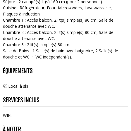
Séjour
:
2
canapé(s)-lit(s) 160 cm (pour 2 personnes)
Cuisine
:
Réfrigérateur
Four
Micro-ondes
Lave-vaisselle
Plaques à induction
Chambre 1
:
Accès balcon
2
lit(s) simple(s) 80 cm
Salle de
douche attenante avec WC
Chambre 2
:
Accès balcon
2
lit(s) simple(s) 80 cm
Salle de
douche attenante avec WC
Chambre 3
:
2
lit(s) simple(s) 80 cm
Salle de Bains
:
1
Salle(s) de bain avec baignoire
2
Salle(s) de
douche et WC
1
WC indépendant(s)
ÉQUIPEMENTS
Local à ski
SERVICES INCLUS
WIFI
À NOTER