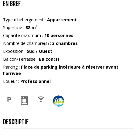
EN BREF
Type d'hébergement
:
Appartement
Superficie
:
88
m²
Capacité maximum
:
10
personnes
Nombre de chambre(s)
:
3 chambres
Exposition
:
Sud / Ouest
Balcon/Terrasse
:
Balcon(s)
Parking
:
Place de parking intérieure à réserver avant
l'arrivée
Loueur
:
Professionnel
DESCRIPTIF