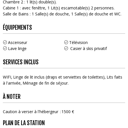
Chambre 2
:
1
lit(s) double(s)
Cabine 1
:
avec fenêtre
1
Lit(s) escamotable(s) 2 personnes
Salle de Bains
:
1
Salle(s) de douche
1
Salle(s) de douche et WC
ÉQUIPEMENTS
Ascenseur
Télévision
Lave linge
Casier à skis privatif
SERVICES INCLUS
WIFI
Linge de lit inclus (draps et serviettes de toilettes)
Lits faits
à l'arrivée
Ménage de fin de séjour
À NOTER
Caution à verser à l'hébergeur
1500 €
PLAN DE LA STATION