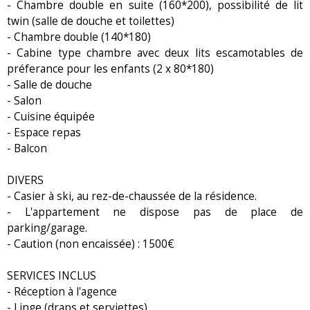
- Chambre double en suite (160*200), possibilité de lit
twin (salle de douche et toilettes)
- Chambre double (140*180)
- Cabine type chambre avec deux lits escamotables de
préferance pour les enfants (2 x 80*180)
- Salle de douche
- Salon
- Cuisine équipée
- Espace repas
- Balcon
DIVERS
- Casier à ski, au rez-de-chaussée de la résidence.
- L'appartement ne dispose pas de place de
parking/garage.
- Caution (non encaissée) : 1500€
SERVICES INCLUS
- Réception à l'agence
- Linge (draps et serviettes)