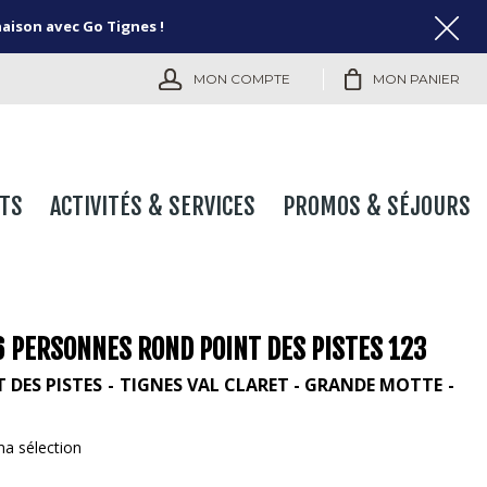
naison avec Go Tignes !
MON COMPTE
MON PANIER
TS
ACTIVITÉS & SERVICES
PROMOS & SÉJOURS
6 PERSONNES ROND POINT DES PISTES 123
 DES PISTES
TIGNES VAL CLARET - GRANDE MOTTE
ma sélection