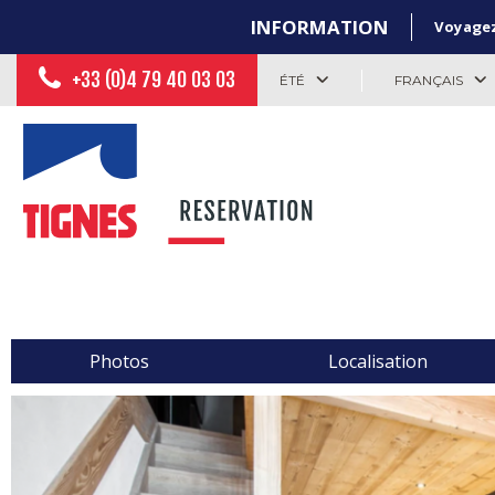
INFORMATION
Voyagez 
+33 (0)4 79 40 03 03
ÉTÉ
FRANÇAIS
Photos
Localisation