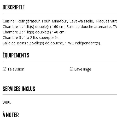
DESCRIPTIF
Cuisine
:
Réfrigérateur
Four
Mini-four
Lave-vaisselle
Plaques vit
Chambre 1
:
1
lit(s) double(s) 160 cm
Salle de douche attenante
T
Chambre 2
:
1
lit(s) double(s) 140 cm
Chambre 3
:
1
x 2 lits superposés
Salle de Bains
:
2
Salle(s) de douche
1
WC indépendant(s)
ÉQUIPEMENTS
Télévision
Lave linge
SERVICES INCLUS
WIFI
À NOTER