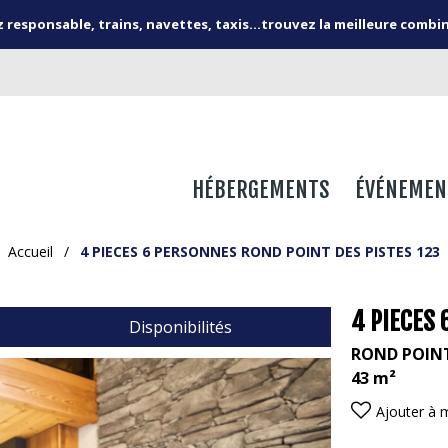
responsable, trains, navettes, taxis...trouvez la meilleure combi
HÉBERGEMENTS
ÉVÉNEMEN
Accueil
/
4 PIECES 6 PERSONNES ROND POINT DES PISTES 123
4 PIECES 
Disponibilités
ROND POINT
43
m²
Ajouter à 