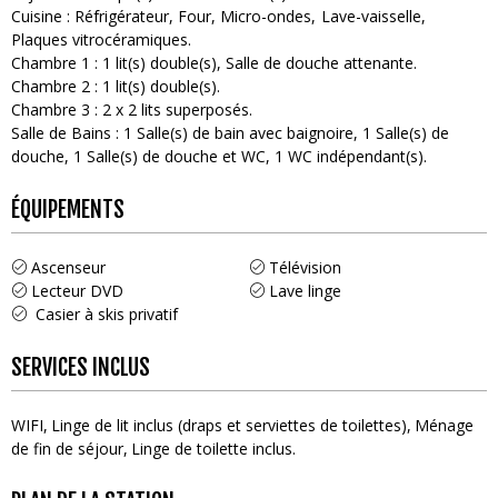
Cuisine
:
Réfrigérateur
Four
Micro-ondes
Lave-vaisselle
Plaques vitrocéramiques
Chambre 1
:
1
lit(s) double(s)
Salle de douche attenante
Chambre 2
:
1
lit(s) double(s)
Chambre 3
:
2
x 2 lits superposés
Salle de Bains
:
1
Salle(s) de bain avec baignoire
1
Salle(s) de
douche
1
Salle(s) de douche et WC
1
WC indépendant(s)
ÉQUIPEMENTS
Ascenseur
Télévision
Lecteur DVD
Lave linge
Casier à skis privatif
SERVICES INCLUS
WIFI
Linge de lit inclus (draps et serviettes de toilettes)
Ménage
de fin de séjour
Linge de toilette inclus