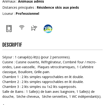
Animaux
:
Animaux admis
Distances principales
:
Résidence skis aux pieds
Loueur
:
Professionnel
DESCRIPTIF
Séjour
:
1
canapé(s)-lit(s) (pour 2 personnes)
Cuisine
:
Cuisine ouverte
Réfrigérateur
Combiné four / micro-
ondes
Lave-vaisselle
Plaques vitrocéramiques
1
Cafetière
classique
Bouilloire
Grille-pain
Chambre 1
:
2
lits simples rapprochables en lit double
Chambre 2
:
2
lits simples rapprochables en lit double
Chambre 3
:
2 lits simples ou 1x2 lits superposés
Salle de Bains
:
1
Salle(s) de bain avec baignoire
1
Salle(s) de
douche
Sèche-cheveux
Sèche-serviettes
1
WC indépendant(s)