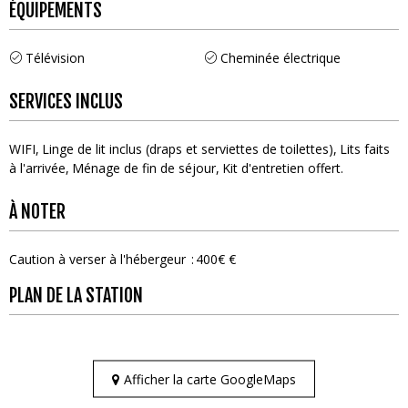
ÉQUIPEMENTS
Télévision
Cheminée électrique
SERVICES INCLUS
WIFI
Linge de lit inclus (draps et serviettes de toilettes)
Lits faits
à l'arrivée
Ménage de fin de séjour
Kit d'entretien offert
À NOTER
Caution à verser à l'hébergeur
400€ €
PLAN DE LA STATION
Afficher la carte GoogleMaps