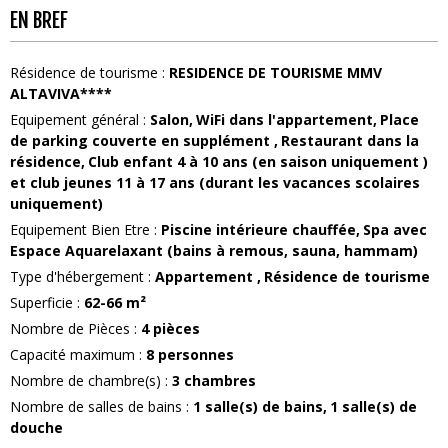
EN BREF
Résidence de tourisme
:
RESIDENCE DE TOURISME MMV
ALTAVIVA****
Equipement général
:
Salon
WiFi dans l'appartement
Place
de parking couverte
en supplément
Restaurant dans la
résidence
Club enfant 4 à 10 ans (en saison uniquement )
et club jeunes 11 à 17 ans (durant les vacances scolaires
uniquement)
Equipement Bien Etre
:
Piscine intérieure chauffée
Spa avec
Espace Aquarelaxant (bains à remous, sauna, hammam)
Type d'hébergement
:
Appartement
Résidence de tourisme
Superficie
:
62-66
m²
Nombre de Pièces
:
4 pièces
Capacité maximum
:
8
personnes
Nombre de chambre(s)
:
3 chambres
Nombre de salles de bains
:
1
salle(s) de bains
1
salle(s) de
douche