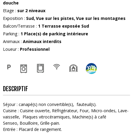
douche
Etage
:
sur 2 niveaux
Exposition
:
Sud
Vue sur les pistes
Vue sur les montagnes
Balcon/Terrasse
:
1
Terrasse exposée Sud
Parking
:
1
Place(s) de parking intérieure
Animaux
:
Animaux interdits
Loueur
:
Professionnel
DESCRIPTIF
Séjour
:
canapé(s) non convertible(s)
fauteuil(s)
Cuisine
:
Cuisine ouverte
Réfrigérateur
Four
Micro-ondes
Lave-
vaisselle
Plaques vitrocéramiques
Machine(s) à café
Senseo
Bouilloire
Grille-pain
Entrée
:
Placard de rangement