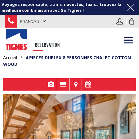
Voyagez responsable, trains, navettes, taxis...trouvez la
meilleure combinaison avec Go Tignes !
FRANÇAIS
Accueil
/
4 PIECES DUPLEX 8 PERSONNES CHALET COTTON
WOOD