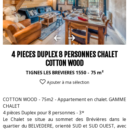
4 PIECES DUPLEX 8 PERSONNES CHALET
COTTON WOOD
TIGNES LES BREVIERES 1550
75
m²
Ajouter à ma sélection
COTTON WOOD - 75m2 - Appartement en chalet. GAMME
CHALET
4 pièces Duplex pour 8 personnes - 3*
Le Chalet se situe au sommet des Brévières dans le
quartier du BELVEDERE, orienté SUD et SUD OUEST, avec