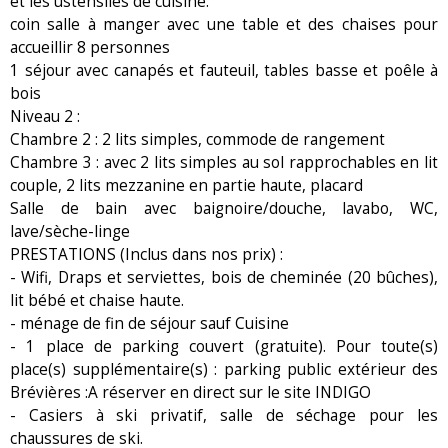
et les ustensiles de cuisine.
coin salle à manger avec une table et des chaises pour
accueillir 8 personnes
1 séjour avec canapés et fauteuil, tables basse et poêle à
bois
Niveau 2 :
Chambre 2 : 2 lits simples, commode de rangement
Chambre 3 : avec 2 lits simples au sol rapprochables en lit
couple, 2 lits mezzanine en partie haute, placard
Salle de bain avec baignoire/douche, lavabo, WC,
lave/sèche-linge
PRESTATIONS (Inclus dans nos prix) :
- Wifi, Draps et serviettes, bois de cheminée (20 bûches),
lit bébé et chaise haute.
- ménage de fin de séjour sauf Cuisine
- 1 place de parking couvert (gratuite). Pour toute(s)
place(s) supplémentaire(s) : parking public extérieur des
Brévières :A réserver en direct sur le site INDIGO
- Casiers à ski privatif, salle de séchage pour les
chaussures de ski.