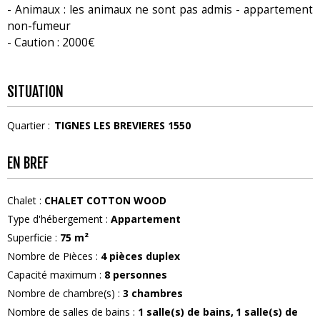
- Animaux : les animaux ne sont pas admis - appartement
non-fumeur
- Caution : 2000€
SITUATION
Quartier :
TIGNES LES BREVIERES 1550
EN BREF
Chalet
:
CHALET COTTON WOOD
Type d'hébergement
:
Appartement
Superficie
:
75
m²
Nombre de Pièces
:
4 pièces duplex
Capacité maximum
:
8
personnes
Nombre de chambre(s)
:
3 chambres
Nombre de salles de bains
:
1
salle(s) de bains
1
salle(s) de