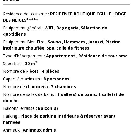
Résidence de tourisme
:
RESIDENCE BOUTIQUE CGH LE LODGE
DES NEIGES*****
Equipement général
:
WIFI
Bagagerie
Sélection de
quotidiens
Equipement Bien Etre
:
Sauna
Hammam
Jacuzzi
Piscine
intérieure chauffée
Spa
Salle de fitness
Type d'hébergement
:
Appartement
Résidence de tourisme
Superficie
:
80
m²
Nombre de Pièces
:
4 pièces
Capacité maximum
:
8
personnes
Nombre de chambre(s)
:
3 chambres
Nombre de salles de bains
:
1
salle(s) de bains
1
salle(s) de
douche
Balcon/Terrasse
:
Balcon(s)
Parking
:
Place de parking intérieure à réserver avant
l'arrivée
Animaux
:
Animaux admis