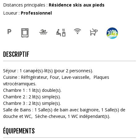
Distances principales
:
Résidence skis aux pieds
Loueur
:
Professionnel
DESCRIPTIF
Séjour
:
1
canapé(s)-lit(s) (pour 2 personnes)
Cuisine
:
Réfrigérateur
Four
Lave-vaisselle
Plaques
vitrocéramiques
Chambre 1
:
1
lit(s) double(s)
Chambre 2
:
2
lit(s) simple(s)
Chambre 3
:
2
lit(s) simple(s)
Salle de Bains
:
1
Salle(s) de bain avec baignoire
1
Salle(s) de
douche et WC
Sèche-cheveux
1
WC indépendant(s)
ÉQUIPEMENTS