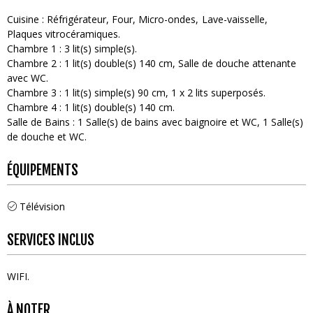
Cuisine
:
Réfrigérateur
Four
Micro-ondes
Lave-vaisselle
Plaques vitrocéramiques
Chambre 1
:
3
lit(s) simple(s)
Chambre 2
:
1
lit(s) double(s) 140 cm
Salle de douche attenante
avec WC
Chambre 3
:
1
lit(s) simple(s) 90 cm
1
x 2 lits superposés
Chambre 4
:
1
lit(s) double(s) 140 cm
Salle de Bains
:
1
Salle(s) de bains avec baignoire et WC
1
Salle(s)
de douche et WC
ÉQUIPEMENTS
Télévision
SERVICES INCLUS
WIFI
À NOTER