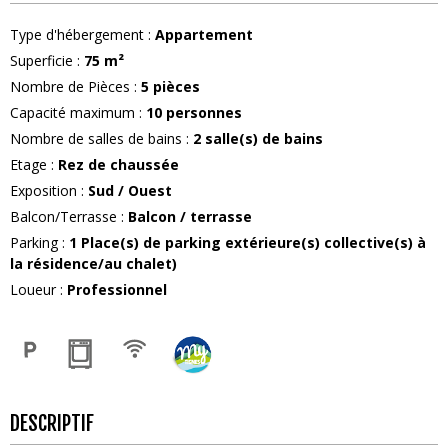
Type d'hébergement
:
Appartement
Superficie
:
75
m²
Nombre de Pièces
:
5 pièces
Capacité maximum
:
10
personnes
Nombre de salles de bains
:
2
salle(s) de bains
Etage
:
Rez de chaussée
Exposition
:
Sud / Ouest
Balcon/Terrasse
:
Balcon / terrasse
Parking
:
1
Place(s) de parking extérieure(s) collective(s) à
la résidence/au chalet)
Loueur
:
Professionnel
DESCRIPTIF