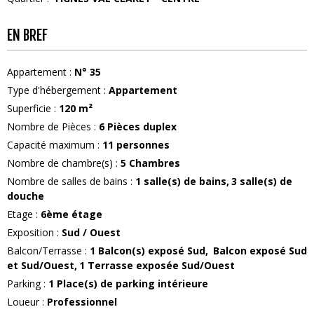
EN BREF
Appartement
:
N°
35
Type d'hébergement
:
Appartement
Superficie
:
120
m²
Nombre de Pièces
:
6 Pièces duplex
Capacité maximum
:
11
personnes
Nombre de chambre(s)
:
5 Chambres
Nombre de salles de bains
:
1
salle(s) de bains
3
salle(s) de
douche
Etage
:
6ème étage
Exposition
:
Sud / Ouest
Balcon/Terrasse
:
1
Balcon(s) exposé Sud
Balcon exposé Sud
et Sud/Ouest
1
Terrasse exposée Sud/Ouest
Parking
:
1
Place(s) de parking intérieure
Loueur
:
Professionnel