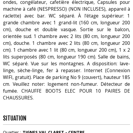
ondes, congélateur, cafetière électrique, Capsules pour
machine à café (NESPRESSO) (NON INCLUSES), appareil à
raclette) avec bar. WC séparé. À l'étage supérieur: 1
grande chambre avec 1 grand-lit (160 cm, longueur 200
cm), douche et double vasque. Sortie sur le balcon,
orientée sud. 1 chambre avec 2 lits (80 cm, longueur 200
cm), douche. 1 chambre avec 2 lits (80 cm, longueur 200
cm). 1 chambre avec 1 lit (80 cm, longueur 200 cm), 1 x 2
lits superposés (80 cm, longueur 190 cm). Salle de bains,
WC séparé. Vue sur les montagnes. A disposition: lave-
linge, sèche-linge, fer à repasser. Internet (Connexion
WIFI, gratuit). Place de parking No 9 (couvert), hauteur 185
cm. Veuillez noter: logement non-fumeur. Détecteur de
fumée. CHAUFFE BOOTS ELEC POUR 10 PAIRES DE
CHAUSSURES.
SITUATION
Quartier :
TIGNES VAL CLARET - CENTRE