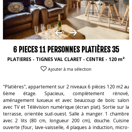
6 PIECES 11 PERSONNES PLATIÈRES 35
PLATIERES
TIGNES VAL CLARET - CENTRE
120
m²
Ajouter à ma sélection
"Platières", appartement sur 2 niveaux 6 pièces 120 m2 au
6ème étage. Spacieux, complètement rénové,
aménagement luxueux et avec beaucoup de bois: salon
avec TV et Télévision numérique (écran plat). Sortie sur la
terrasse, orientée sud-ouest. Salle à manger. 1 chambre
avec 2 lits (80 cm, longueur 200 cm), douche. Cuisine
ouverte (four, lave-vaisselle, 4 plaques à induction, micro-