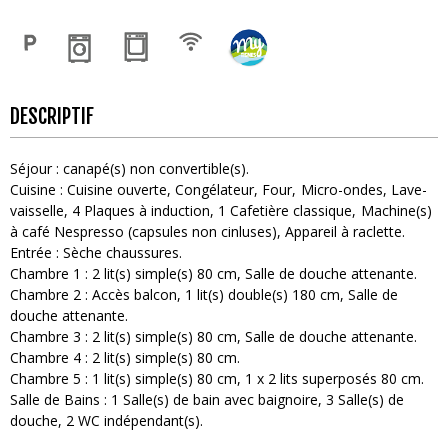
DESCRIPTIF
Séjour
:
canapé(s) non convertible(s)
Cuisine
:
Cuisine ouverte
Congélateur
Four
Micro-ondes
Lave-
vaisselle
4
Plaques à induction
1
Cafetière classique
Machine(s)
à café
Nespresso (capsules non cinluses)
Appareil à raclette
Entrée
:
Sèche chaussures
Chambre 1
:
2
lit(s) simple(s) 80 cm
Salle de douche attenante
Chambre 2
:
Accès balcon
1
lit(s) double(s) 180 cm
Salle de
douche attenante
Chambre 3
:
2
lit(s) simple(s) 80 cm
Salle de douche attenante
Chambre 4
:
2
lit(s) simple(s) 80 cm
Chambre 5
:
1
lit(s) simple(s) 80 cm
1
x 2 lits superposés 80 cm
Salle de Bains
:
1
Salle(s) de bain avec baignoire
3
Salle(s) de
douche
2
WC indépendant(s)