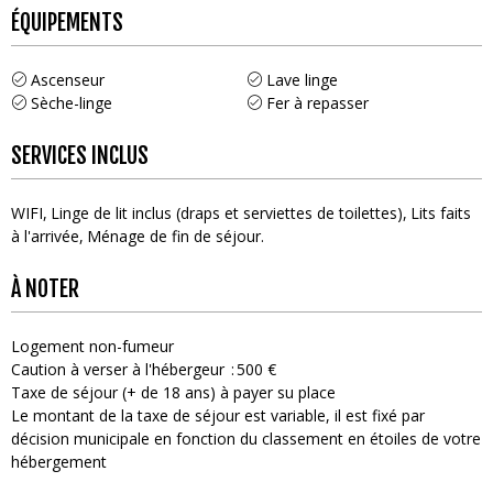
ÉQUIPEMENTS
Ascenseur
Lave linge
Sèche-linge
Fer à repasser
SERVICES INCLUS
WIFI
Linge de lit inclus (draps et serviettes de toilettes)
Lits faits
à l'arrivée
Ménage de fin de séjour
À NOTER
Logement non-fumeur
Caution à verser à l'hébergeur
500 €
Taxe de séjour (+ de 18 ans) à payer su place
Le montant de la taxe de séjour est variable, il est fixé par
décision municipale en fonction du classement en étoiles de votre
hébergement