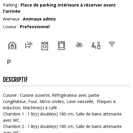
Parking
:
Place de parking intérieure à réserver avant
l'arrivée
Animaux
:
Animaux admis
Loueur
:
Professionnel
DESCRIPTIF
Cuisine
:
Cuisine ouverte
Réfrigérateur avec partie
congélateur
Four
Micro-ondes
Lave-vaisselle
Plaques à
induction
Machine(s) à café
Chambre 1
:
1
lit(s) double(s) 180 cm
Salle de bains attenante
avec WC
Chambre 2
:
1
lit(s) double(s) 180 cm
Salle de bains attenante
avec WC