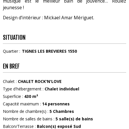
musique est le meilleur bain de jouvence… Roulez
jeunesse !
Design d’intérieur : Mickael Amar Mériguet.
SITUATION
Quartier :
TIGNES LES BREVIERES 1550
EN BREF
Chalet
:
CHALET ROCK'N'LOVE
Type d'hébergement
:
Chalet individuel
Superficie
:
430
m²
Capacité maximum
:
14
personnes
Nombre de chambre(s)
:
5 Chambres
Nombre de salles de bains
:
5
salle(s) de bains
Balcon/Terrasse
:
Balcon(s) exposé Sud