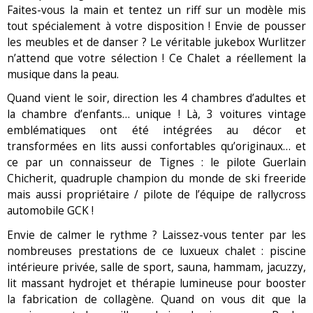
Faites-vous la main et tentez un riff sur un modèle mis
tout spécialement à votre disposition ! Envie de pousser
les meubles et de danser ? Le véritable jukebox Wurlitzer
n’attend que votre sélection ! Ce Chalet a réellement la
musique dans la peau.
Quand vient le soir, direction les 4 chambres d’adultes et
la chambre d’enfants… unique ! Là, 3 voitures vintage
emblématiques ont été intégrées au décor et
transformées en lits aussi confortables qu’originaux… et
ce par un connaisseur de Tignes : le pilote Guerlain
Chicherit, quadruple champion du monde de ski freeride
mais aussi propriétaire / pilote de l’équipe de rallycross
automobile GCK !
Envie de calmer le rythme ? Laissez-vous tenter par les
nombreuses prestations de ce luxueux chalet : piscine
intérieure privée, salle de sport, sauna, hammam, jacuzzy,
lit massant hydrojet et thérapie lumineuse pour booster
la fabrication de collagène. Quand on vous dit que la