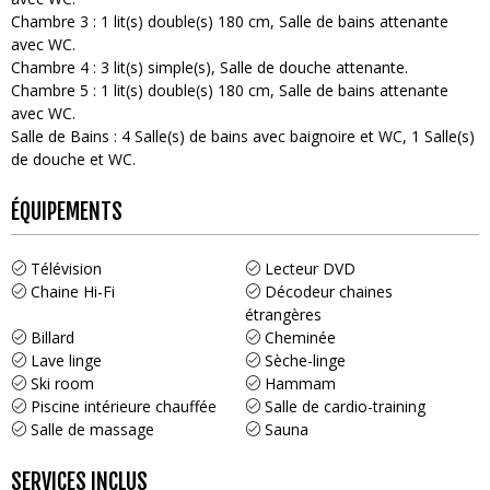
Chambre 3
:
1
lit(s) double(s) 180 cm
Salle de bains attenante
avec WC
Chambre 4
:
3
lit(s) simple(s)
Salle de douche attenante
Chambre 5
:
1
lit(s) double(s) 180 cm
Salle de bains attenante
avec WC
Salle de Bains
:
4
Salle(s) de bains avec baignoire et WC
1
Salle(s)
de douche et WC
ÉQUIPEMENTS
Télévision
Lecteur DVD
Chaine Hi-Fi
Décodeur chaines
étrangères
Billard
Cheminée
Lave linge
Sèche-linge
Ski room
Hammam
Piscine intérieure chauffée
Salle de cardio-training
Salle de massage
Sauna
SERVICES INCLUS