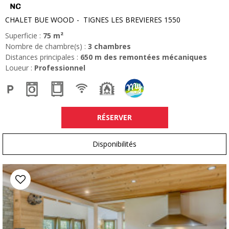
CHALET BUE WOOD
TIGNES LES BREVIERES 1550
Superficie :
75
m²
Nombre de chambre(s) :
3 chambres
Distances principales :
650
m des remontées mécaniques
Loueur :
Professionnel
RÉSERVER
Disponibilités