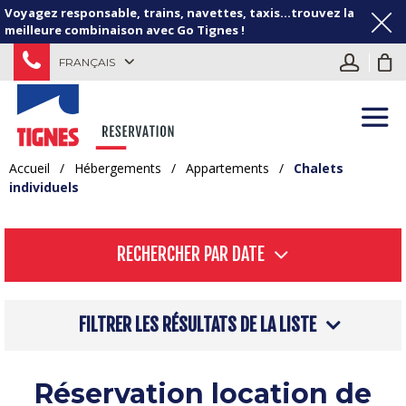
Voyagez responsable, trains, navettes, taxis...trouvez la
meilleure combinaison avec Go Tignes !
FRANÇAIS
Accueil
/
Hébergements
/
Appartements
/
Chalets
individuels
RECHERCHER PAR DATE
FILTRER LES RÉSULTATS DE LA LISTE
Réservation location de