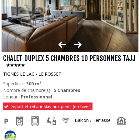
CHALET DUPLEX 5 CHAMBRES 10 PERSONNES TAJJ
TIGNES LE LAC - LE ROSSET
Superficie :
300
m²
Nombre de chambre(s) :
5 Chambres
Loueur :
Professionnel
Départ et retour skis aux pieds (en hiver)
Balcon / Terrasse