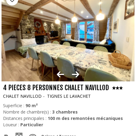
4 PIECES 8 PERSONNES CHALET NAVILLOD
CHALET NAVILLOD
TIGNES LE LAVACHET
Superficie :
90
m²
Nombre de chambre(s) :
3 chambres
Distances principales :
100
m des remontées mécaniques
Loueur :
Particulier