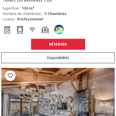
TIGNES LES BREVIERES 1550
Superficie :
130
m²
Nombre de chambre(s) :
5 Chambres
Loueur :
Professionnel
RÉSERVER
Disponibilités