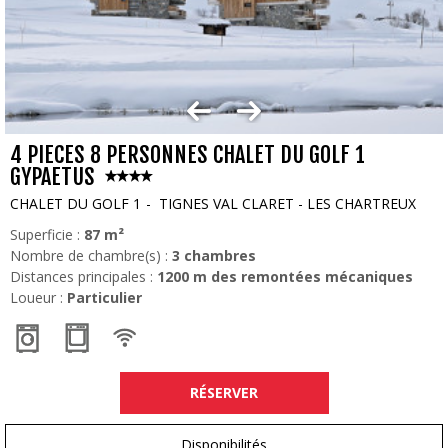
4 PIECES 8 PERSONNES CHALET DU GOLF 1
GYPAETUS
CHALET DU GOLF 1
TIGNES VAL CLARET - LES CHARTREUX
Superficie :
87
m²
Nombre de chambre(s) :
3 chambres
Distances principales :
1200
m des remontées mécaniques
Loueur :
Particulier
RÉSERVER
Disponibilités