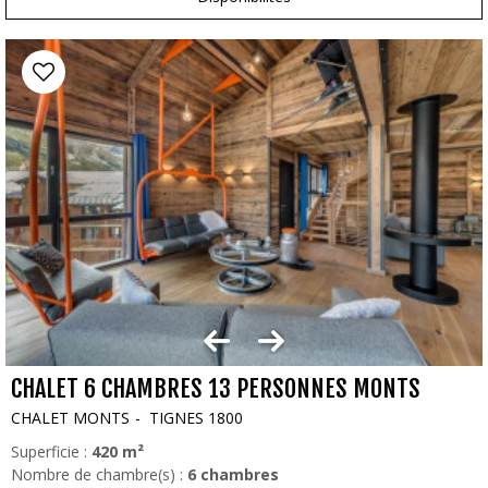
CHALET 6 CHAMBRES 13 PERSONNES MONTS
CHALET MONTS
TIGNES 1800
Superficie :
420
m²
Nombre de chambre(s) :
6 chambres