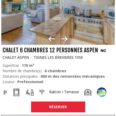
CHALET 6 CHAMBRES 12 PERSONNES ASPEN
CHALET ASPEN
TIGNES LES BREVIERES 1550
Superficie :
170
m²
Nombre de chambre(s) :
6 chambres
Distances principales :
600
m des remontées mécaniques
Loueur :
Professionnel
Balcon / Terrasse
RÉSERVER