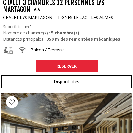
CHALET 3 CHAMBRES 12 PERSONNES LYS
MARTAGON
CHALET LYS MARTAGON
TIGNES LE LAC - LES ALMES
Superficie :
m²
Nombre de chambre(s) :
5
chambre(s)
Distances principales :
350
m des remontées mécaniques
Balcon / Terrasse
RÉSERVER
Disponibilités