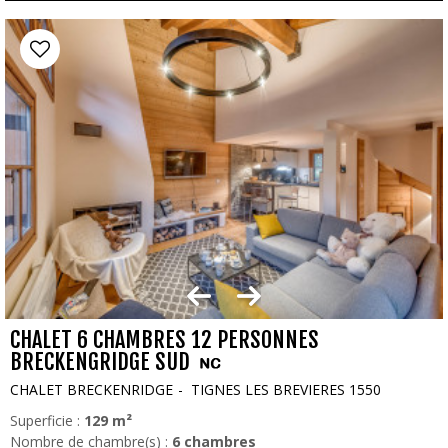
CHALET 6 CHAMBRES 12 PERSONNES
BRECKENGRIDGE SUD
CHALET BRECKENRIDGE
TIGNES LES BREVIERES 1550
Superficie :
129
m²
Nombre de chambre(s) :
6 chambres