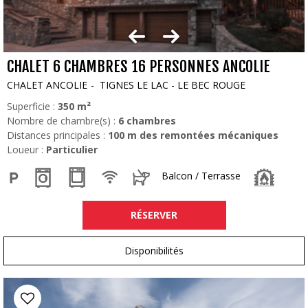
CHALET 6 CHAMBRES 16 PERSONNES ANCOLIE
CHALET ANCOLIE
TIGNES LE LAC - LE BEC ROUGE
Superficie :
350
m²
Nombre de chambre(s) :
6 chambres
Distances principales :
100
m des remontées mécaniques
Loueur :
Particulier
Balcon / Terrasse
RÉSERVER
Disponibilités