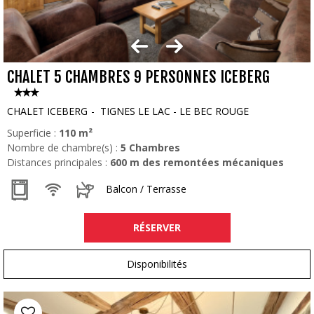
CHALET 5 CHAMBRES 9 PERSONNES ICEBERG
CHALET ICEBERG
TIGNES LE LAC - LE BEC ROUGE
Superficie :
110
m²
Nombre de chambre(s) :
5 Chambres
Distances principales :
600
m des remontées mécaniques
Balcon / Terrasse
RÉSERVER
Disponibilités