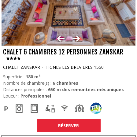
CHALET 6 CHAMBRES 12 PERSONNES ZANSKAR
CHALET ZANSKAR
TIGNES LES BREVIERES 1550
Superficie :
180
m²
Nombre de chambre(s) :
6 chambres
Distances principales :
650
m des remontées mécaniques
Loueur :
Professionnel
RÉSERVER