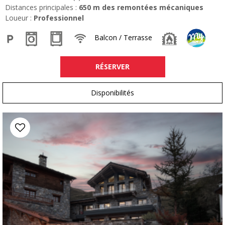
Distances principales :
650
m des remontées mécaniques
Loueur :
Professionnel
Balcon / Terrasse
RÉSERVER
Disponibilités