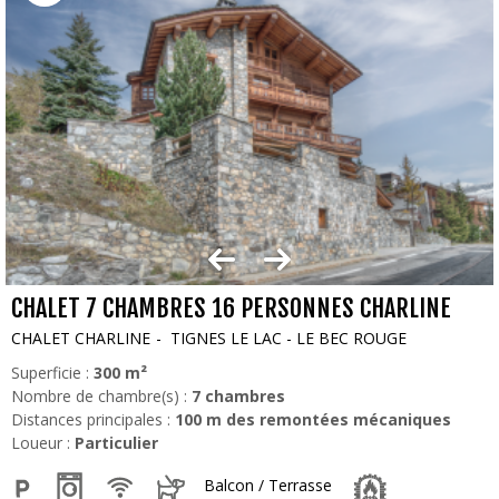
CHALET 7 CHAMBRES 16 PERSONNES CHARLINE
CHALET CHARLINE
TIGNES LE LAC - LE BEC ROUGE
Superficie :
300
m²
Nombre de chambre(s) :
7 chambres
Distances principales :
100
m des remontées mécaniques
Loueur :
Particulier
Balcon / Terrasse