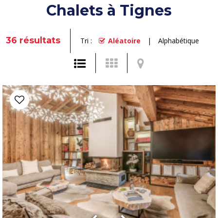
Chalets à Tignes
36
résultats
Tri :
Aléatoire
Alphabétique