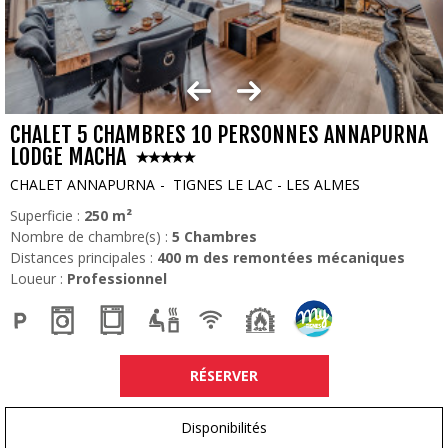
CHALET 5 CHAMBRES 10 PERSONNES ANNAPURNA
LODGE MACHA
CHALET ANNAPURNA
TIGNES LE LAC - LES ALMES
Superficie :
250
m²
Nombre de chambre(s) :
5 Chambres
Distances principales :
400
m des remontées mécaniques
Loueur :
Professionnel
RÉSERVER
Disponibilités