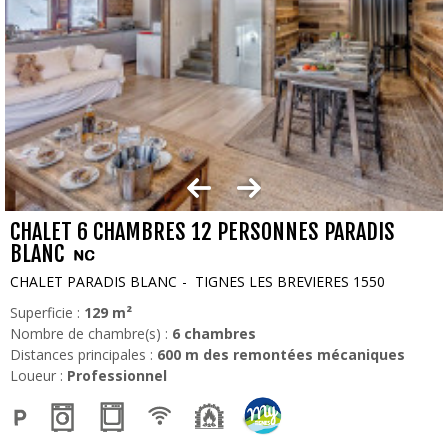
CHALET 6 CHAMBRES 12 PERSONNES PARADIS
BLANC
CHALET PARADIS BLANC
TIGNES LES BREVIERES 1550
Superficie :
129
m²
Nombre de chambre(s) :
6 chambres
Distances principales :
600
m des remontées mécaniques
Loueur :
Professionnel