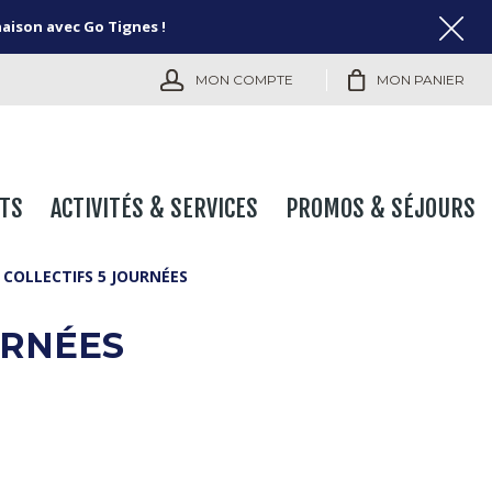
naison avec Go Tignes !
MON COMPTE
MON PANIER
TS
ACTIVITÉS & SERVICES
PROMOS & SÉJOURS
 COLLECTIFS 5 JOURNÉES
URNÉES