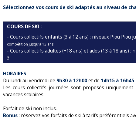
Sélectionnez vos cours de ski adaptés au niveau de ch
COURS DE SKI :
- Cours collectifs enfants (3 à 12 ans) : niveaux Piou Piou
compétition jusqu'à 13 ans)
- Cours collectifs adultes (+18 ans) et ados (13 à 18 ans) :
3
HORAIRES
Du lundi au vendredi de
9h30 à 12h00
et de
14h15 à 16h45
Les cours collectifs journées sont proposés uniquement
vacances scolaires.
Forfait de ski non inclus.
Bonus
: réservez vos forfaits de ski à tarifs préférentiels a