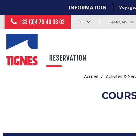
INFORMATION
Voyagez 
+33 (0)4 79 40 03 03
ÉTÉ
FRANÇAIS
Accueil
/
Activités & Ser
COURS