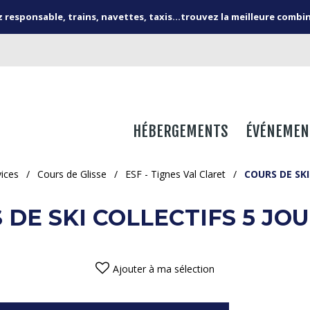
responsable, trains, navettes, taxis...trouvez la meilleure combi
HÉBERGEMENTS
ÉVÉNEMEN
vices
/
Cours de Glisse
/
ESF - Tignes Val Claret
/
COURS DE SKI
 DE SKI COLLECTIFS 5 JO
Ajouter à ma sélection