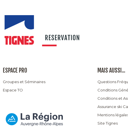
ESPACE PRO
MAIS AUSSI...
Groupes et Séminaires
Questions Fréq
Espace TO
Conditions Géné
Conditions et A
Assurance ski C
Mentions légale
Site Tignes