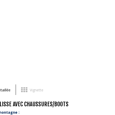
taillée
Vignette
GLISSE AVEC CHAUSSURES/BOOTS
 montagne :