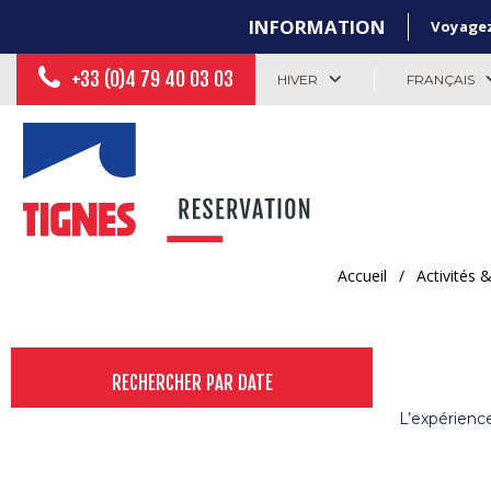
INFORMATION
Voyagez 
+33 (0)4 79 40 03 03
HIVER
FRANÇAIS
Accueil
/
Activités 
RECHERCHER PAR DATE
L’expérienc