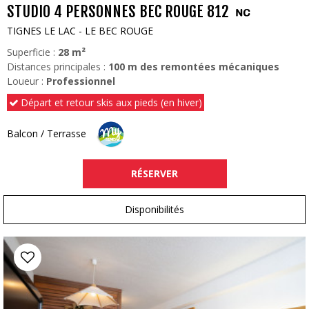
STUDIO 4 PERSONNES BEC ROUGE 812
TIGNES LE LAC - LE BEC ROUGE
Superficie :
28
m²
Distances principales :
100
m des remontées mécaniques
Loueur :
Professionnel
Départ et retour skis aux pieds (en hiver)
Balcon / Terrasse
RÉSERVER
Disponibilités