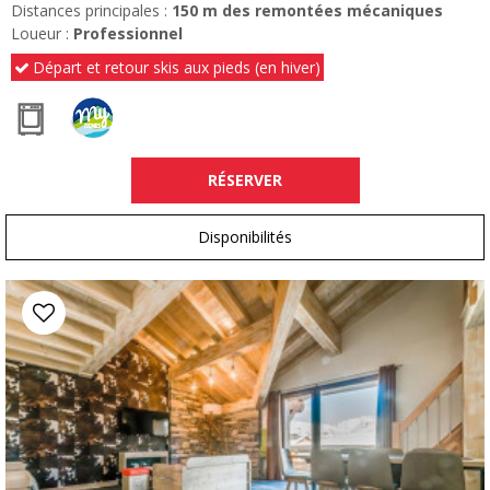
Distances principales :
150
m des remontées mécaniques
Loueur :
Professionnel
Départ et retour skis aux pieds (en hiver)
RÉSERVER
Disponibilités