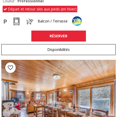
Loueur :
Professionnel
Départ et retour skis aux pieds (en hiver)
Balcon / Terrasse
RÉSERVER
Disponibilités