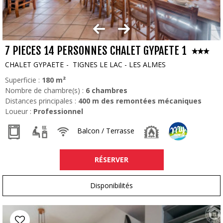
7 PIECES 14 PERSONNES CHALET GYPAETE 1
CHALET GYPAETE
TIGNES LE LAC - LES ALMES
Superficie :
180
m²
Nombre de chambre(s) :
6 chambres
Distances principales :
400
m des remontées mécaniques
Loueur :
Professionnel
Balcon / Terrasse
RÉSERVER
Disponibilités