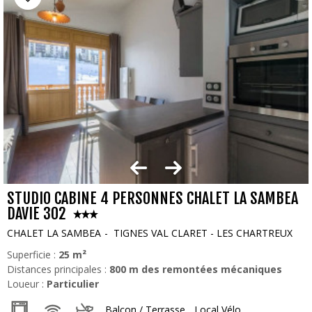
STUDIO CABINE 4 PERSONNES CHALET LA SAMBEA
DAVIE 302
CHALET LA SAMBEA
TIGNES VAL CLARET - LES CHARTREUX
Superficie :
25
m²
Distances principales :
800
m des remontées mécaniques
Loueur :
Particulier
Balcon / Terrasse
Local Vélo