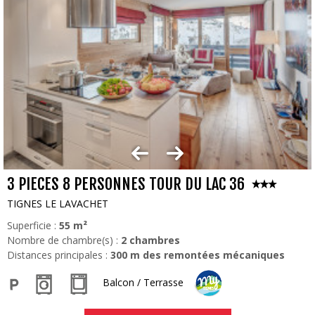
3 PIECES 8 PERSONNES TOUR DU LAC 36
TIGNES LE LAVACHET
Superficie :
55
m²
Nombre de chambre(s) :
2 chambres
Distances principales :
300
m des remontées mécaniques
Balcon / Terrasse