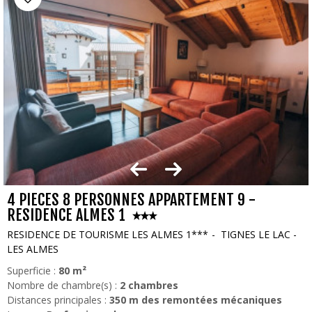
4 PIECES 8 PERSONNES APPARTEMENT 9 -
RESIDENCE ALMES 1
RESIDENCE DE TOURISME LES ALMES 1***
TIGNES LE LAC -
LES ALMES
Superficie :
80
m²
Nombre de chambre(s) :
2 chambres
Distances principales :
350
m des remontées mécaniques