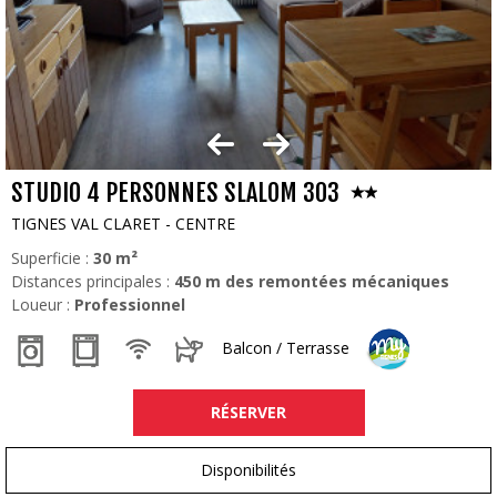
STUDIO 4 PERSONNES SLALOM 303
TIGNES VAL CLARET - CENTRE
Superficie :
30
m²
Distances principales :
450
m des remontées mécaniques
Loueur :
Professionnel
Balcon / Terrasse
RÉSERVER
Disponibilités