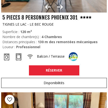
5 PIECES 8 PERSONNES PHOENIX 301
TIGNES LE LAC - LE BEC ROUGE
Superficie :
120
m²
Nombre de chambre(s) :
4 Chambres
Distances principales :
130
m des remontées mécaniques
Loueur :
Professionnel
Balcon / Terrasse
RÉSERVER
Disponibilités