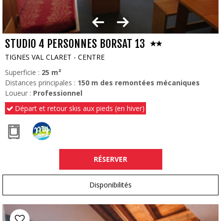
STUDIO 4 PERSONNES BORSAT 13
TIGNES VAL CLARET - CENTRE
Superficie :
25
m²
Distances principales :
150
m des remontées mécaniques
Loueur :
Professionnel
Départ et retour skis aux pieds (en hiver)
RÉSERVER
Disponibilités