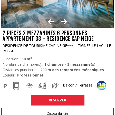
2 PIECES 2 MEZZANINES 6 PERSONNES
APPARTEMENT 33 - RESIDENCE CAP NEIGE
RESIDENCE DE TOURISME CAP NEIGE***
TIGNES LE LAC - LE
ROSSET
Superficie :
50
m²
Nombre de chambre(s) :
1 chambre
2
mezzanine(s)
Distances principales :
200
m des remontées mécaniques
Loueur :
Professionnel
Balcon / Terrasse
RÉSERVER
Disponibilités