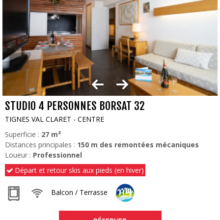
STUDIO 4 PERSONNES BORSAT 32
TIGNES VAL CLARET - CENTRE
Superficie :
27
m²
Distances principales :
150
m des remontées mécaniques
Loueur :
Professionnel
Départ et retour skis aux pieds (en hiver)
Balcon / Terrasse