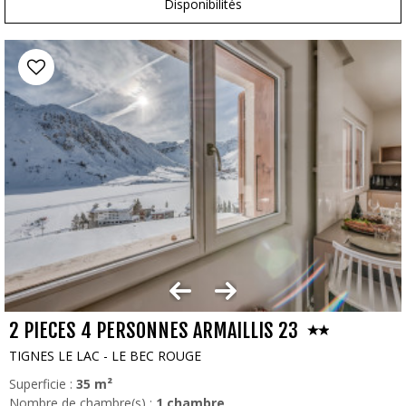
Disponibilités
2 PIECES 4 PERSONNES ARMAILLIS 23
TIGNES LE LAC - LE BEC ROUGE
Superficie :
35
m²
Nombre de chambre(s) :
1 chambre