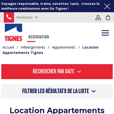
Voyagez responsable, trains, navettes, taxis...trouvez la
meilleure combinaison avec Go Tignes !
FRANÇAIS
Accueil
/
Hébergements
/
Appartements
/
Location
Appartements Tignes
RECHERCHER PAR DATE
FILTRER LES RÉSULTATS DE LA LISTE
Location Appartements