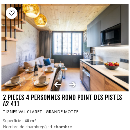
2 PIECES 4 PERSONNES ROND POINT DES PISTES
A2 411
TIGNES VAL CLARET - GRANDE MOTTE
Superficie :
40
m²
Nombre de chambre(s) :
1 chambre