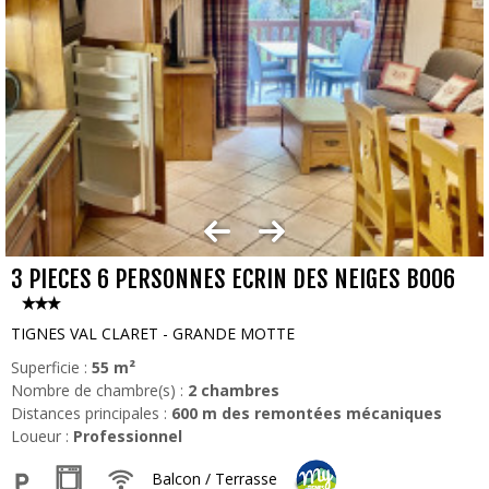
3 PIECES 6 PERSONNES ECRIN DES NEIGES B006
TIGNES VAL CLARET - GRANDE MOTTE
Superficie :
55
m²
Nombre de chambre(s) :
2 chambres
Distances principales :
600
m des remontées mécaniques
Loueur :
Professionnel
Balcon / Terrasse